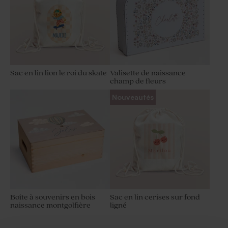
Sac en lin lion le roi du skate
Valisette de naissance
champ de fleurs
Nouveautés
Boîte à souvenirs en bois
Sac en lin cerises sur fond
naissance montgolfière
ligné