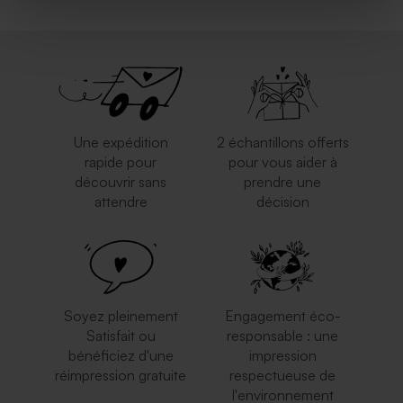
Valisette dinosaure
géométrique
Une expédition
2 échantillons offerts
rapide pour
pour vous aider à
découvrir sans
prendre une
attendre
décision
Soyez pleinement
Engagement éco-
Satisfait ou
responsable : une
bénéficiez d'une
impression
réimpression gratuite
respectueuse de
l'environnement