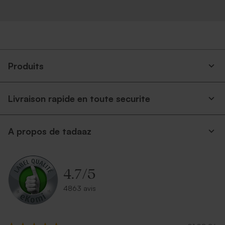
Produits
Livraison rapide en toute securite
A propos de tadaaz
4.7
/
5
4863 avis