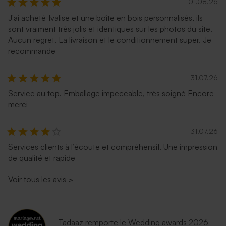
01.08.26
J'ai acheté 1valise et une boîte en bois personnalisés, ils
sont vraiment très jolis et identiques sur les photos du site.
Aucun regret. La livraison et le conditionnement super. Je
recommande
31.07.26
Service au top. Emballage impeccable, très soigné Encore
merci
31.07.26
Services clients à l’écoute et compréhensif. Une impression
de qualité et rapide
Voir tous les avis
>
Tadaaz remporte le Wedding awards 2026