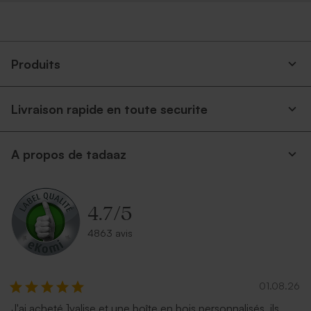
Produits
Livraison rapide en toute securite
A propos de tadaaz
4.7
/
5
4863 avis
01.08.26
J'ai acheté 1valise et une boîte en bois personnalisés, ils