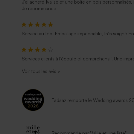
J'ai acheté 1valise et une boîte en bois personnalisés, 
Je recommande
Service au top. Emballage impeccable, très soigné E
Services clients à l’écoute et compréhensif. Une impre
Voir tous les avis
>
Tadaaz remporte le Wedding awards 202
Recommandé par "Mille et une liste"