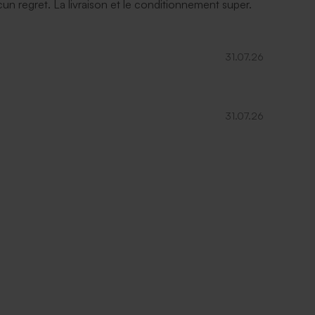
ucun regret. La livraison et le conditionnement super.
31.07.26
31.07.26