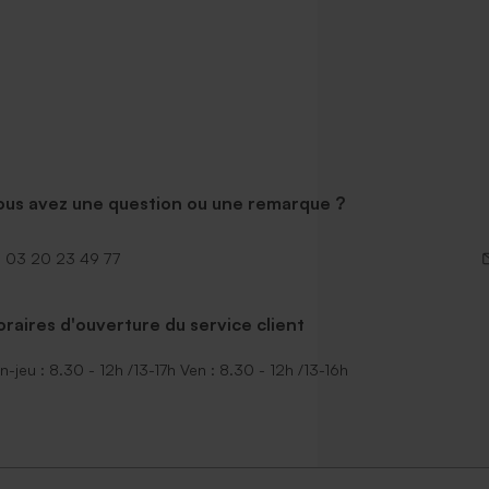
ous avez une question ou une remarque ?
03 20 23 49 77
raires d'ouverture du service client
n-jeu : 8.30 - 12h /13-17h Ven : 8.30 - 12h /13-16h