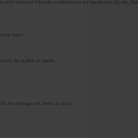
ils sont vraiment très jolis et identiques sur les photos du site. A
ncore merci
ssion de qualité et rapide
6 de mariage.net, merci à vous !