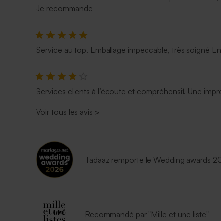
Je recommande
Service au top. Emballage impeccable, très soigné E
Services clients à l’écoute et compréhensif. Une impre
Voir tous les avis
>
Tadaaz remporte le Wedding awards 202
Recommandé par "Mille et une liste"