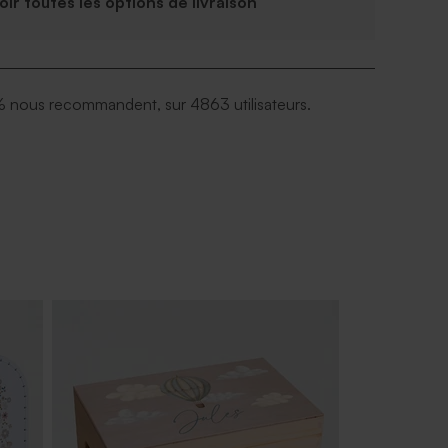
Voir toutes les options de livraison
 nous recommandent, sur 4863 utilisateurs.