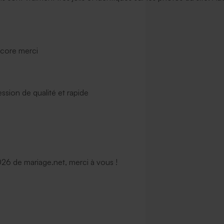
ncore merci
ssion de qualité et rapide
6 de mariage.net, merci à vous !