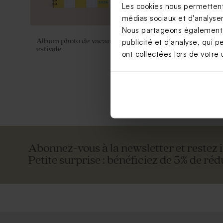
Les cookies nous permettent 
médias sociaux et d'analyser 
Nous partageons également de
Album photo de vacances couleur
Valisette p
publicité et d'analyse, qui p
estivale
ont collectées lors de votre u
Abonnez-vous à la newsletter et restez 
Petite surprise : bénéficiez de 5% de réd