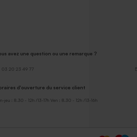
ous avez une question ou une remarque ?
03 20 23 49 77
raires d'ouverture du service client
n-jeu : 8.30 - 12h /13-17h Ven : 8.30 - 12h /13-16h