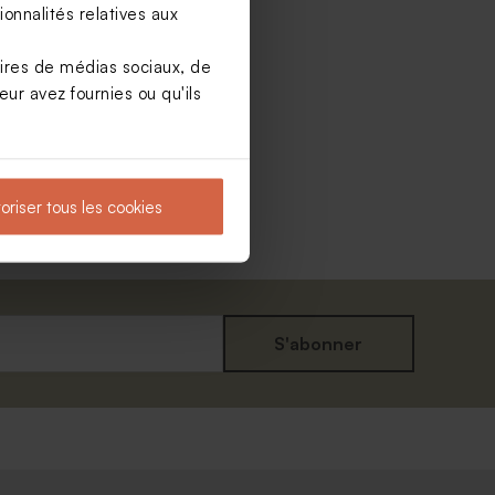
onnalités relatives aux
aires de médias sociaux, de
ur avez fournies ou qu'ils
oriser tous les cookies
S'abonner