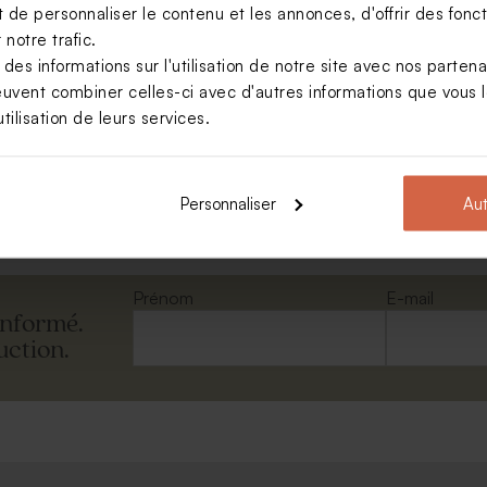
de personnaliser le contenu et les annonces, d'offrir des foncti
notre trafic.
s informations sur l'utilisation de notre site avec nos parten
asseport avec photo
euvent combiner celles-ci avec d'autres informations que vous le
tilisation de leurs services.
Voir +
Personnaliser
Aut
Prénom
E-mail
informé.
uction.