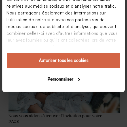
relatives aux médias sociaux et d'analyser notre trafic.
Nous partageons également des informations sur
l'utilisation de notre site avec nos partenaires de
médias sociaux, de publicité et d'analyse, qui peuvent
combiner celles-ci avec d'autres informations que vous
leur avez fournies ou qu'ils ont collectées lors de votre
utilisation de leurs services.
Autoriser tous les cookies
Personnaliser
Nous vous aidons à trouver l’invitation pour votre
PACS