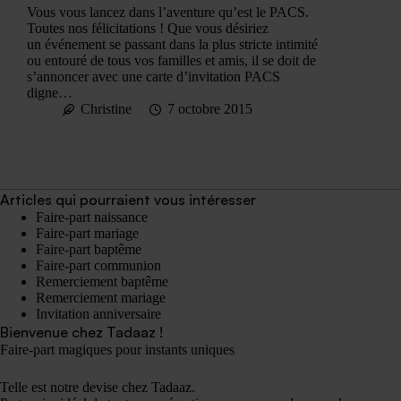
Vous vous lancez dans l’aventure qu’est le PACS.
Toutes nos félicitations ! Que vous désiriez
un événement se passant dans la plus stricte intimité
ou entouré de tous vos familles et amis, il se doit de
s’annoncer avec une carte d’invitation PACS
digne…
Christine
7 octobre 2015
Articles qui pourraient vous intéresser
Faire-part naissance
Faire-part mariage
Faire-part baptême
Faire-part communion
Remerciement baptême
Remerciement mariage
Invitation anniversaire
Bienvenue chez Tadaaz !
Faire-part magiques pour instants uniques
Telle est notre devise chez Tadaaz.