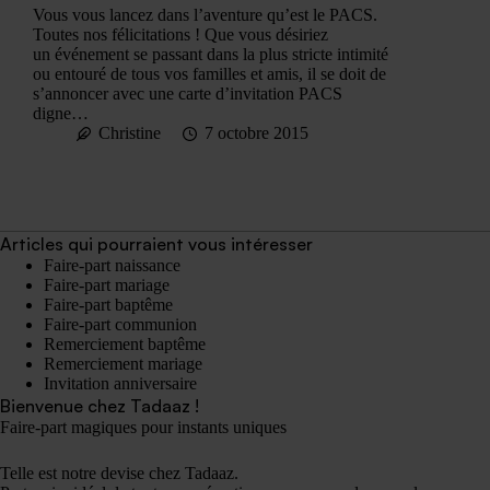
Vous vous lancez dans l’aventure qu’est le PACS.
Toutes nos félicitations ! Que vous désiriez
un événement se passant dans la plus stricte intimité
ou entouré de tous vos familles et amis, il se doit de
s’annoncer avec une carte d’invitation PACS
digne…
Christine
7 octobre 2015
Articles qui pourraient vous intéresser
Faire-part naissance
Faire-part mariage
Faire-part baptême
Faire-part communion
Remerciement baptême
Remerciement mariage
Invitation anniversaire
Bienvenue chez Tadaaz !
Faire-part magiques pour instants uniques
Telle est notre devise chez Tadaaz.