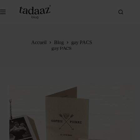
Passer
au
contenu
Accueil
Blog
gay PACS
gay PACS