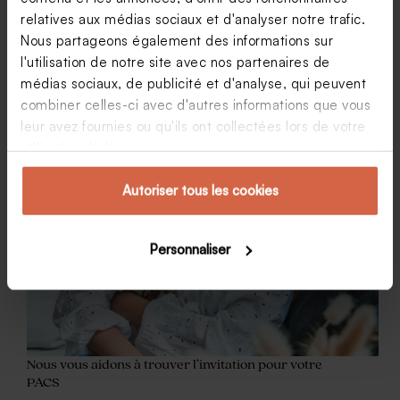
relatives aux médias sociaux et d'analyser notre trafic.
Nous partageons également des informations sur
l'utilisation de notre site avec nos partenaires de
médias sociaux, de publicité et d'analyse, qui peuvent
combiner celles-ci avec d'autres informations que vous
leur avez fournies ou qu'ils ont collectées lors de votre
utilisation de leurs services.
Autoriser tous les cookies
Personnaliser
Nous vous aidons à trouver l’invitation pour votre
PACS