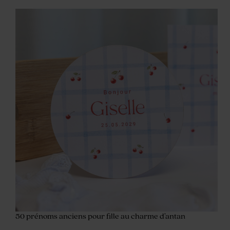
50 prénoms anciens pour fille au charme d’antan