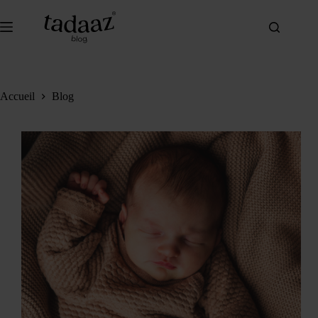
Passer
au
contenu
Accueil
Blog