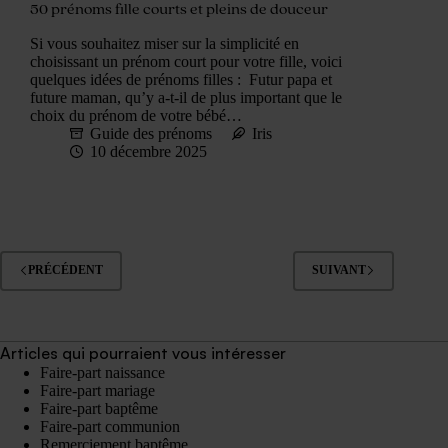
50 prénoms fille courts et pleins de douceur
Si vous souhaitez miser sur la simplicité en
choisissant un prénom court pour votre fille, voici
quelques idées de prénoms filles : Futur papa et
future maman, qu’y a-t-il de plus important que le
choix du prénom de votre bébé…
Guide des prénoms
Iris
10 décembre 2025
PRÉCÉDENT
SUIVANT
Articles qui pourraient vous intéresser
Faire-part naissance
Faire-part mariage
Faire-part baptême
Faire-part communion
Remerciement baptême