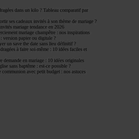
ragées dans un kilo ? Tableau comparatif par
tir ses cadeaux invités à son thème de mariage ?
invités mariage tendance en 2026
rciement mariage champêtre : nos inspirations
: version papier ou digitale ?
er un save the date sans lieu définitif ?
dragées à faire soi-même : 10 idées faciles et
e demande en mariage : 10 idées originales
glise sans baptême : est-ce possible ?
 communion avec petit budget : nos astuces