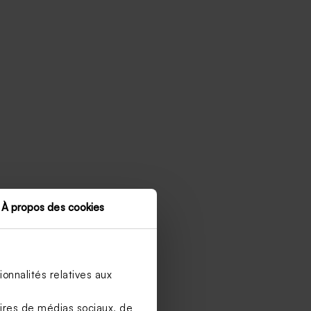
À propos des cookies
onnalités relatives aux
aires de médias sociaux, de