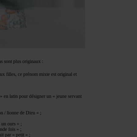
ns sont plus originaux :
 filles, ce prénom mixte est original et
» en latin pour désigner un « jeune servant
on / lionne de Dieu » ;
 un ours » ;
nde fois » ;
t par « petit » ;