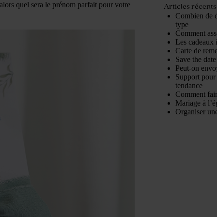
lors quel sera le prénom parfait pour votre
Articles récents
Combien de d
type
Comment assor
Les cadeaux 
Carte de reme
Save the date 
Peut-on envoy
Support pour 
tendance
Comment fair
Mariage à l’é
Organiser une