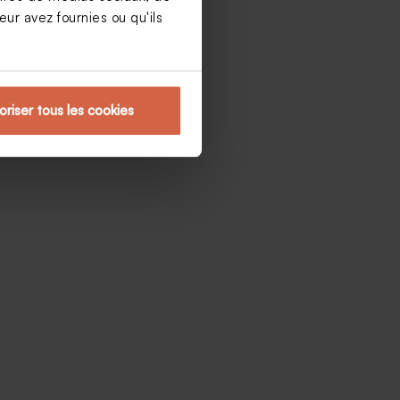
ur avez fournies ou qu'ils
oriser tous les cookies