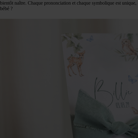
bientôt naître. Chaque prononciation et chaque symbolique est unique, a
bébé ?