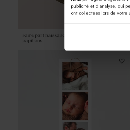
publicité et d'analyse, qui p
ont collectées lors de votre u
Faire part naissance rond et calque petits
papillons