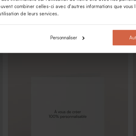
euvent combiner celles-ci avec d'autres informations que vous le
tilisation de leurs services.
Faire part naissance double volets et bouquet
Personnaliser
Aut
floral