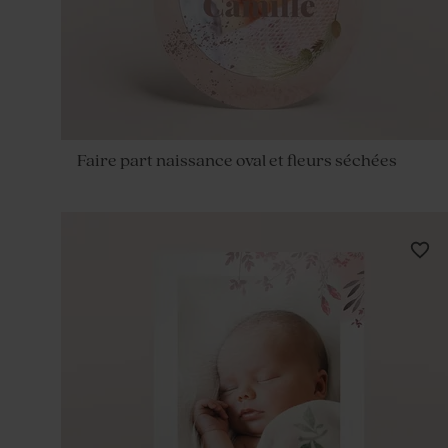
Faire part naissance oval et fleurs séchées