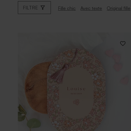
FILTRE
Fille chic
Avec texte
Original fille