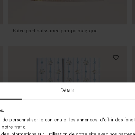
Faire part naissance pampa magique
Détails
es.
de personnaliser le contenu et les annonces, d'offrir des foncti
notre trafic.
s informations sur l'utilisation de notre site avec nos parten