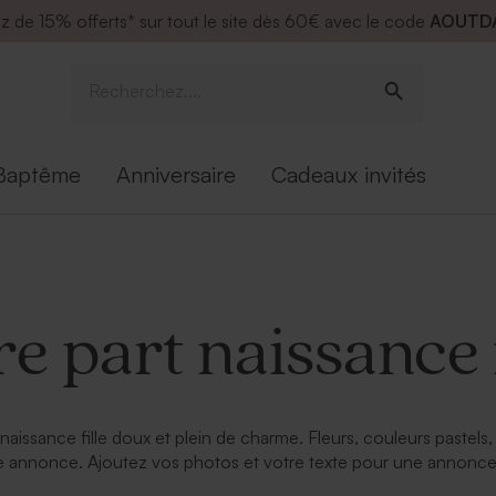
ez de
15% offerts* sur tout le site dès 60€ avec le code
AOUTD
Baptême
Anniversaire
Cadeaux invités
re part naissance f
rt naissance fille doux et plein de charme. Fleurs, couleurs past
e annonce. Ajoutez vos photos et votre texte pour une annonce un