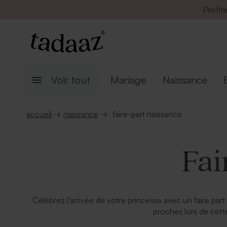
Profit
Voir tout
Mariage
Naissance
accueil
→
naissance
→
faire-part naissance
Fai
Célébrez l’arrivée de votre princesse avec un faire pa
proches lors de cett