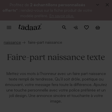
Profitez de
2 échantillons personnalisés
offerts*
: rendez-vous sur la fiche produit de votre
modèle préféré.
En savoir plus.
naissance
→
faire-part naissance
Faire-part naissance texte
Mettez vos mots à l’honneur avec un faire part naissance
texte rempli de tendresse. Qu’il soit drôle, poétique ou
émouvant, votre message fera toute la différence. Ajoutez
une touche personnelle avec votre police préférée et un
joli design. Une annonce sincère et touchante à votre
image.