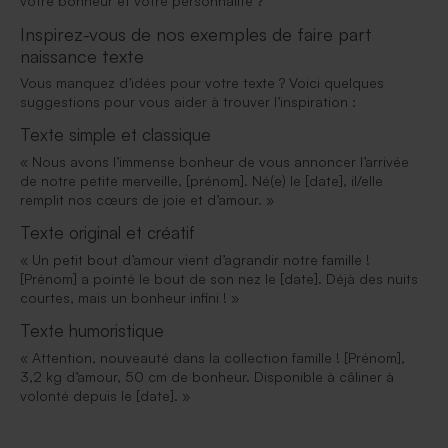
votre bonheur et votre personnalité ?
Inspirez-vous de nos exemples de faire part
naissance texte
Vous manquez d’idées pour votre texte ? Voici quelques
suggestions pour vous aider à trouver l’inspiration :
Texte simple et classique
« Nous avons l’immense bonheur de vous annoncer l’arrivée
de notre petite merveille, [prénom]. Né(e) le [date], il/elle
remplit nos cœurs de joie et d’amour. »
Texte original et créatif
« Un petit bout d’amour vient d’agrandir notre famille !
[Prénom] a pointé le bout de son nez le [date]. Déjà des nuits
courtes, mais un bonheur infini ! »
Texte humoristique
« Attention, nouveauté dans la collection famille ! [Prénom],
3,2 kg d’amour, 50 cm de bonheur. Disponible à câliner à
volonté depuis le [date]. »