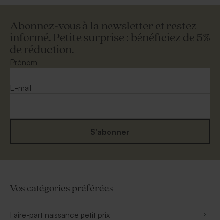
Abonnez-vous à la newsletter et restez
informé. Petite surprise : bénéficiez de 5%
de réduction.
Prénom
E-mail
S'abonner
Vos catégories préférées
Faire-part naissance petit prix