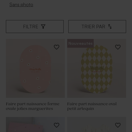
Sans photo
FILTRE
TRIER PAR
Nouveautés
Faire part naissance forme
Faire part naissance oval
ovale jolies marguerites
petit arlequin