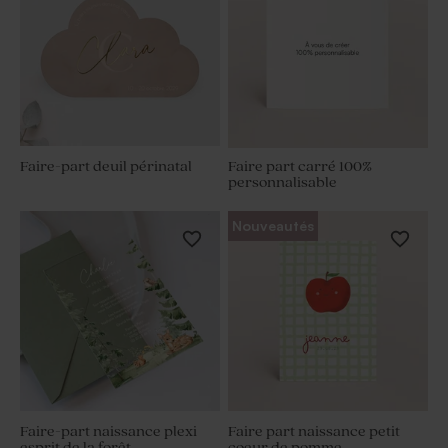
Faire-part deuil périnatal
Faire part carré 100%
personnalisable
Nouveautés
Faire-part naissance plexi
Faire part naissance petit
esprit de la forêt
coeur de pomme