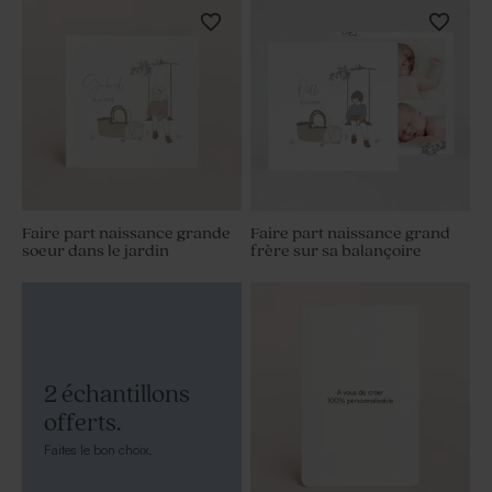
Faire part naissance grande
Faire part naissance grand
soeur dans le jardin
frère sur sa balançoire
2 échantillons
offerts.
Faites le bon choix.