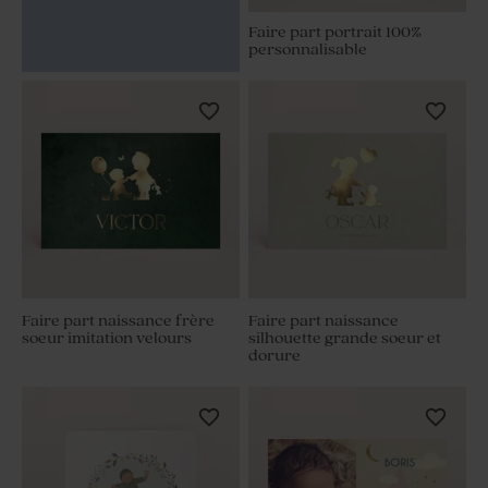
Faire part portrait 100%
personnalisable
Faire part naissance frère
Faire part naissance
soeur imitation velours
silhouette grande soeur et
dorure