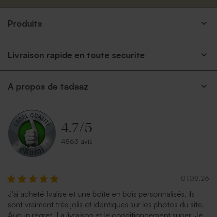
Produits
Livraison rapide en toute securite
A propos de tadaaz
4.7
/
5
4863 avis
01.08.26
J'ai acheté 1valise et une boîte en bois personnalisés, ils
sont vraiment très jolis et identiques sur les photos du site.
Aucun regret. La livraison et le conditionnement super. Je