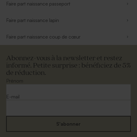
Faire part naissance passeport
Faire part naissance lapin
Faire part naissance coup de cœur
Abonnez-vous à la newsletter et restez
informé. Petite surprise : bénéficiez de 5%
de réduction.
Prénom
E-mail
S'abonner