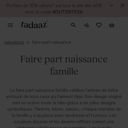
Profitez de
15% offerts* sur tout le site dès 60€
avec le code
AOUTDAYS26
naissance
→
faire-part naissance
Faire part naissance
famille
Le faire part naissance famille célèbre l’arrivée de bébé
entouré de tous ceux qui l’aiment déjà. Son design soigné
met en scène toute la tribu grâce à de jolies designs
symboliques. Parents, frères, sœurs… chaque membre de
la famille y a sa place avec tendresse et humour. Les
couleurs douces et les dessins raffinés créent une
Lire la suite
ambiance chaleureuse et complice.