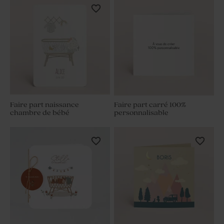
Faire part naissance
Faire part carré 100%
chambre de bébé
personnalisable