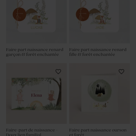
Faire part naissance renard
Faire part naissance renard
garçon & forêt enchantée
fille & forêt enchantée
Faire-part de naissance -
Faire part naissance ourson
Doux lien familial
et forêt