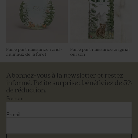
Faire part naissance rond -
Faire part naissance original
animaux de la forêt
ourson
Abonnez-vous à la newsletter et restez
informé. Petite surprise : bénéficiez de 5%
de réduction.
Prénom
E-mail