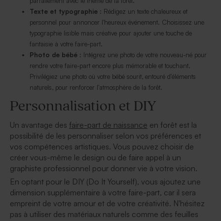
parfaitement avec le thème de la forêt.
Texte et typographie :
Rédigez un texte chaleureux et
personnel pour annoncer l'heureux événement. Choisissez une
typographie lisible mais créative pour ajouter une touche de
fantaisie à votre faire-part.
Photo de bébé :
Intégrez une photo de votre nouveau-né pour
rendre votre faire-part encore plus mémorable et touchant.
Privilégiez une photo où votre bébé sourit, entouré d'éléments
naturels, pour renforcer l'atmosphère de la forêt.
Personnalisation et DIY
Un avantage des
faire-part de naissance
en forêt est la
possibilité de les personnaliser selon vos préférences et
vos compétences artistiques. Vous pouvez choisir de
créer vous-même le design ou de faire appel à un
graphiste professionnel pour donner vie à votre vision.
En optant pour le DIY (Do It Yourself), vous ajoutez une
dimension supplémentaire à votre faire-part, car il sera
empreint de votre amour et de votre créativité. N'hésitez
pas à utiliser des matériaux naturels comme des feuilles