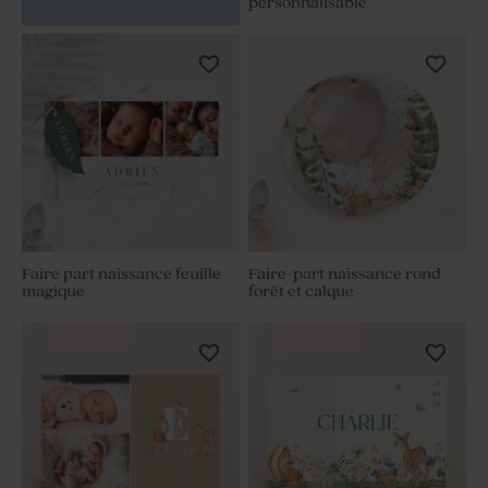
personnalisable
Faire part naissance feuille
Faire-part naissance rond
magique
forêt et calque