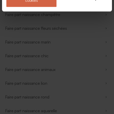
cookies
Faire part naissance voyage
Faire part naissance champêtre
Faire part naissance fleurs séchées
Faire part naissance marin
Faire part naissance chic
Faire part naissance animaux
Faire part naissance lion
Faire part naissance rond
Faire part naissance aquarelle