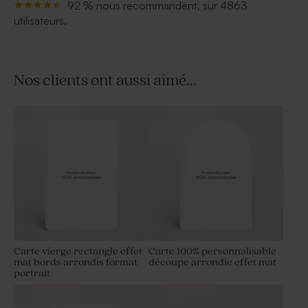
92 % nous recommandent, sur 4863
utilisateurs.
Nos clients ont aussi aimé...
Carte vierge rectangle effet
Carte 100% personnalisable
mat bords arrondis format
découpe arrondie effet mat
portrait