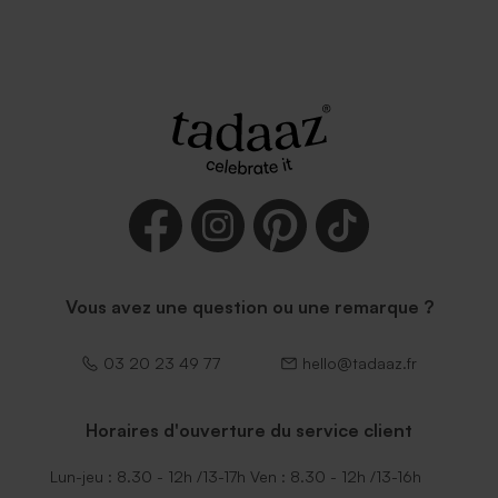
Enveloppe carrée rose nude
Enveloppe eucalyptus
Vous avez une question ou une remarque ?
03 20 23 49 77
hello@tadaaz.fr
Enveloppe brune
Horaires d'ouverture du service client
Lun-jeu : 8.30 - 12h /13-17h Ven : 8.30 - 12h /13-16h