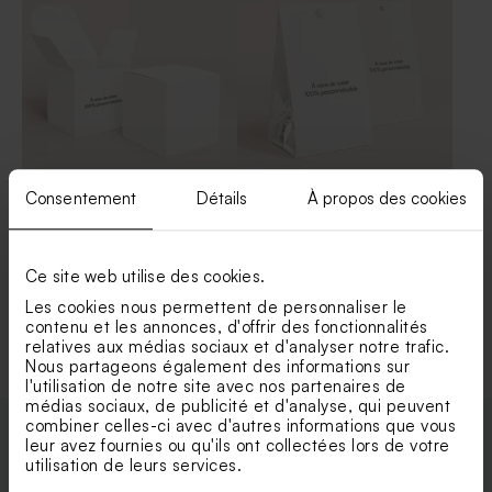
Consentement
Détails
À propos des cookies
Contenant dragées carré
Contenant dragées vierge
papier vierge effet mat
papier mat
Ce site web utilise des cookies.
Les cookies nous permettent de personnaliser le
Voir +
contenu et les annonces, d'offrir des fonctionnalités
relatives aux médias sociaux et d'analyser notre trafic.
Nous partageons également des informations sur
l'utilisation de notre site avec nos partenaires de
médias sociaux, de publicité et d'analyse, qui peuvent
combiner celles-ci avec d'autres informations que vous
leur avez fournies ou qu'ils ont collectées lors de votre
Enveloppes
utilisation de leurs services.