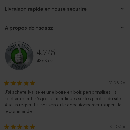
Livraison rapide en toute securite
A propos de tadaaz
Enveloppe lavande
Enveloppe argentée
4.7
/
5
4863 avis
01.08.26
J'ai acheté 1valise et une boîte en bois personnalisés, ils
sont vraiment très jolis et identiques sur les photos du site.
Petite enveloppe bleue
Enveloppe rouge
Aucun regret. La livraison et le conditionnement super. Je
recommande
31.07.26