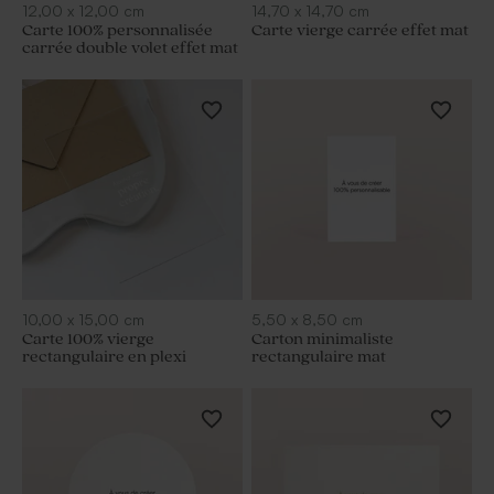
12,00
x
12,00
cm
14,70
x
14,70
cm
Carte 100% personnalisée
Carte vierge carrée effet mat
carrée double volet effet mat
10,00
x
15,00
cm
5,50
x
8,50
cm
Carte 100% vierge
Carton minimaliste
rectangulaire en plexi
rectangulaire mat