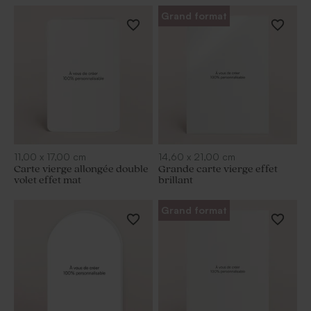
Grand format
11,00
x
17,00
cm
14,60
x
21,00
cm
Carte vierge allongée double
Grande carte vierge effet
volet effet mat
brillant
Grand format