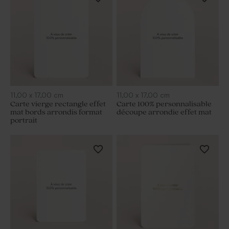
11,00
x
17,00
cm
11,00
x
17,00
cm
Carte vierge rectangle effet
Carte 100% personnalisable
mat bords arrondis format
découpe arrondie effet mat
portrait