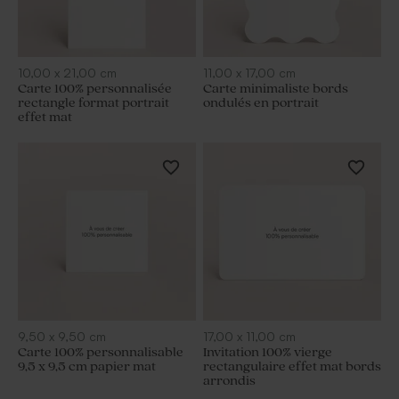
10,00
x
21,00
cm
11,00
x
17,00
cm
Carte 100% personnalisée
Carte minimaliste bords
rectangle format portrait
ondulés en portrait
effet mat
9,50
x
9,50
cm
17,00
x
11,00
cm
Carte 100% personnalisable
Invitation 100% vierge
9,5 x 9,5 cm papier mat
rectangulaire effet mat bords
arrondis