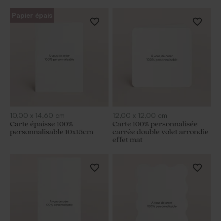
Papier épais
10,00
x
14,60
cm
12,00
x
12,00
cm
Carte épaisse 100%
Carte 100% personnalisée
personnalisable 10x15cm
carrée double volet arrondie
effet mat