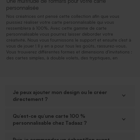
Une multitude de formats pour votre carte
personnalisée
Nos créatrices ont pensé cette collection afin que vous
puissiez réaliser votre carte personnalisable qui vous
ressemblera à 100%. Avec cette gamme de carte
personnalisable vous pourrez laisser déborder votre
créativité. Nous vous fournissons le support et ensuite c’est à
vous de jouer ! Il y en a pour tous les goûts, rassurez-vous.
Vous trouverez différentes formes et dimensions d’invitations :
des cartes simples, à double volets, des tryptiques, en
Je peux ajouter mon design ou le créer
directement ?
Qu’est-ce qu’une carte 100 %
personnalisable chez Tadaaz ?
Puis-je commander un échantillon avant