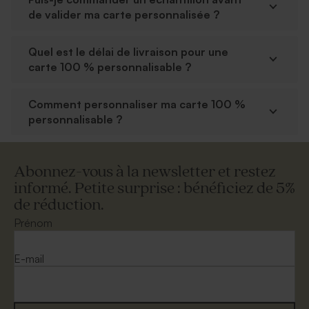
de valider ma carte personnalisée ?
Quel est le délai de livraison pour une
carte 100 % personnalisable ?
Comment personnaliser ma carte 100 %
personnalisable ?
Abonnez-vous à la newsletter et restez
informé. Petite surprise : bénéficiez de 5%
de réduction.
Prénom
E-mail