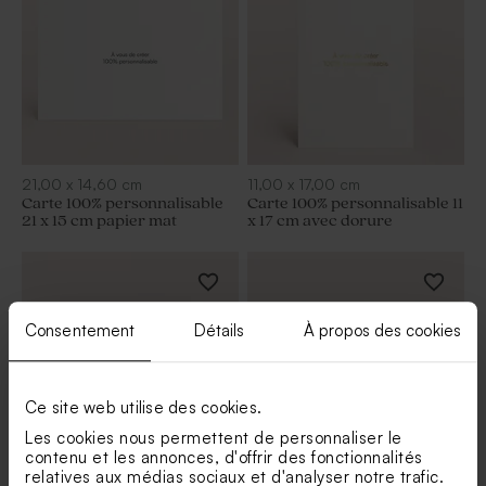
21,00
x
14,60
cm
11,00
x
17,00
cm
Carte 100% personnalisable
Carte 100% personnalisable 11
21 x 15 cm papier mat
x 17 cm avec dorure
Consentement
Détails
À propos des cookies
Ce site web utilise des cookies.
Les cookies nous permettent de personnaliser le
contenu et les annonces, d'offrir des fonctionnalités
relatives aux médias sociaux et d'analyser notre trafic.