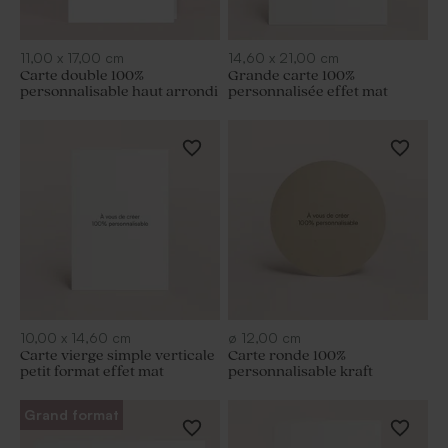
11,00
x
17,00
cm
14,60
x
21,00
cm
Carte double 100%
Grande carte 100%
personnalisable haut arrondi
personnalisée effet mat
10,00
x
14,60
cm
ø
12,00
cm
Carte vierge simple verticale
Carte ronde 100%
petit format effet mat
personnalisable kraft
Grand format