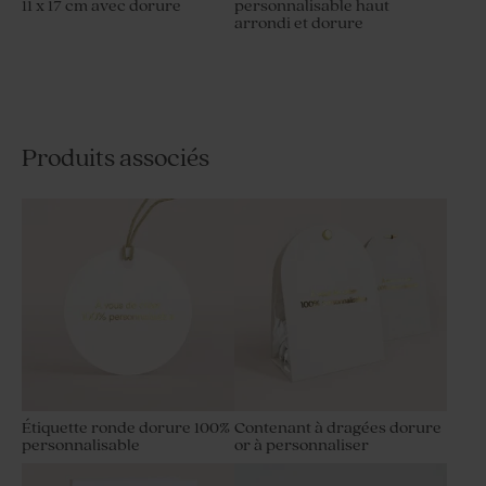
11 x 17 cm avec dorure
personnalisable haut
arrondi et dorure
Produits associés
Étiquette ronde dorure 100%
Contenant à dragées dorure
personnalisable
or à personnaliser