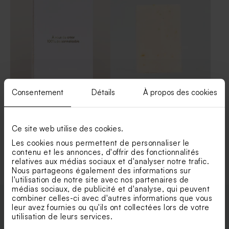
Consentement
Détails
À propos des cookies
Livret de messe avec dorure
Savon artisanal senteur
100% personnalisable
Citron
Ce site web utilise des cookies.
Les cookies nous permettent de personnaliser le
Voir +
contenu et les annonces, d'offrir des fonctionnalités
relatives aux médias sociaux et d'analyser notre trafic.
Nous partageons également des informations sur
l'utilisation de notre site avec nos partenaires de
médias sociaux, de publicité et d'analyse, qui peuvent
combiner celles-ci avec d'autres informations que vous
leur avez fournies ou qu'ils ont collectées lors de votre
Enveloppes
utilisation de leurs services.