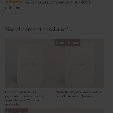
92 % nous recommandent, sur 4863
utilisateurs.
Nos clients ont aussi aimé...
Grand format
Carte double 100%
Carte 100% personnalisable
personnalisable 11 x 17 cm
15 x 21 cm avec dorure
avec dorure & coins
arrondis
Avec dorure