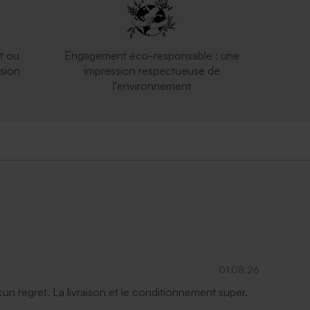
t ou
Engagement éco-responsable : une
sion
impression respectueuse de
l'environnement
01.08.26
ucun regret. La livraison et le conditionnement super.