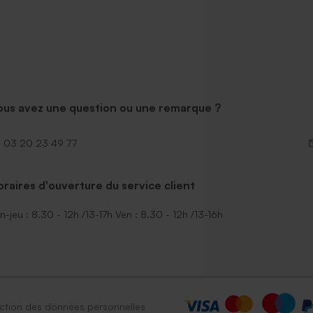
ous avez une question ou une remarque ?
03 20 23 49 77
raires d'ouverture du service client
n-jeu : 8.30 - 12h /13-17h Ven : 8.30 - 12h /13-16h
ction des données personnelles