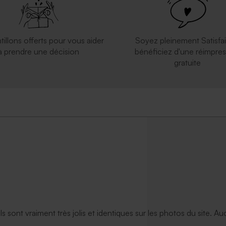
tillons offerts pour vous aider
Soyez pleinement Satisfai
à prendre une décision
bénéficiez d'une réimpres
gratuite
ils sont vraiment très jolis et identiques sur les photos du site. A