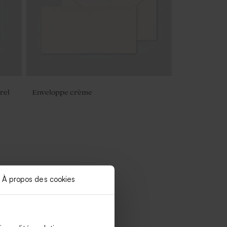
rel
Enveloppe crème
À propos des cookies