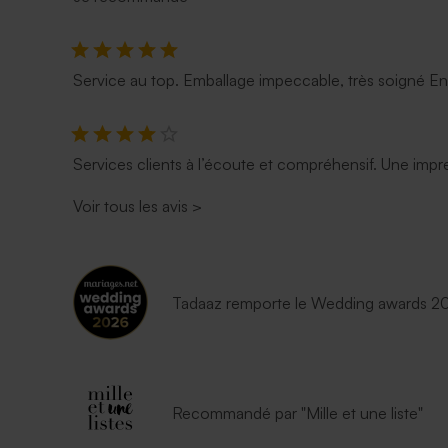
Service au top. Emballage impeccable, très soigné E
Services clients à l’écoute et compréhensif. Une impre
Voir tous les avis
>
Tadaaz remporte le Wedding awards 202
Recommandé par "Mille et une liste"