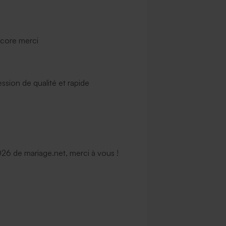
ncore merci
ssion de qualité et rapide
6 de mariage.net, merci à vous !