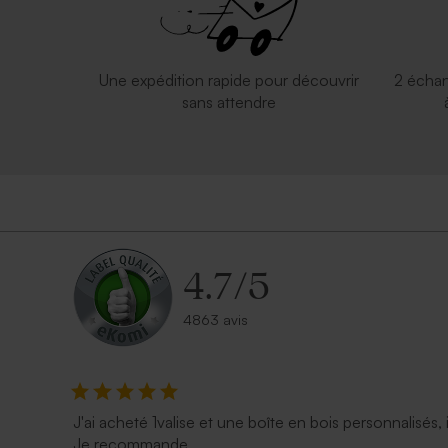
Une expédition rapide pour découvrir
2 échan
sans attendre
4.7
/
5
4863 avis
J'ai acheté 1valise et une boîte en bois personnalisés, 
Je recommande