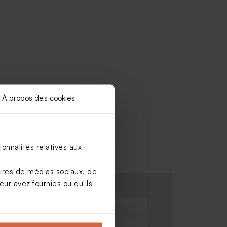
À propos des cookies
onnalités relatives aux
aires de médias sociaux, de
ur avez fournies ou qu'ils