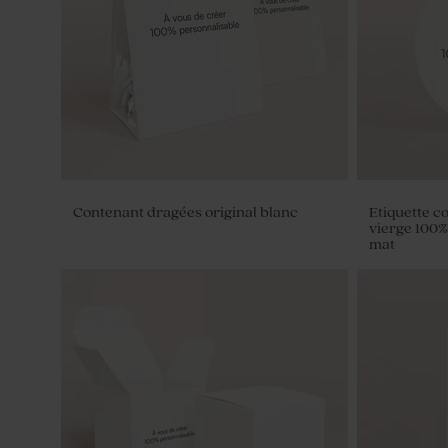
Contenant dragées original blanc
Etiquette c
vierge 100%
mat