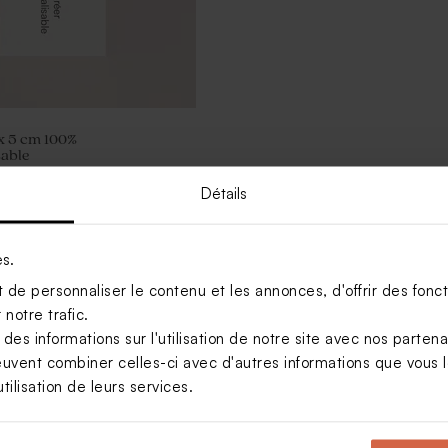
 x 5 cm 100%
sable
Détails
es.
de personnaliser le contenu et les annonces, d'offrir des foncti
notre trafic.
s informations sur l'utilisation de notre site avec nos parten
euvent combiner celles-ci avec d'autres informations que vous le
tilisation de leurs services.