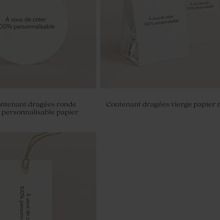
ontenant dragées ronde
Contenant dragées vierge papier 
 personnalisable papier