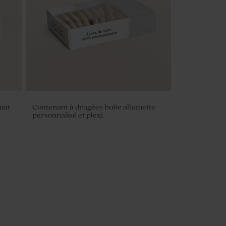
mat
Contenant à dragées boîte allumette
personnalisé et plexi