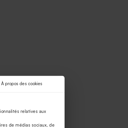
À propos des cookies
onnalités relatives aux
aires de médias sociaux, de