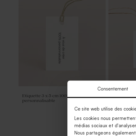
Consentement
Etiquette 3 x 5 cm 100%
Etiquette c
personnalisable
personnalis
Ce site web utilise des cooki
Les cookies nous permettent 
médias sociaux et d'analyser 
Nous partageons également de