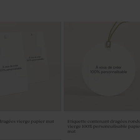
ragées vierge papier mat
Etiquette contenant dragées rond
vierge 100% personnalisable papie
mat