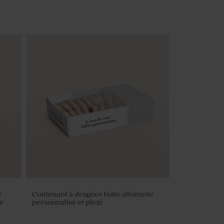
e
Contenant à dragées boîte allumette
r
personnalisé et plexi