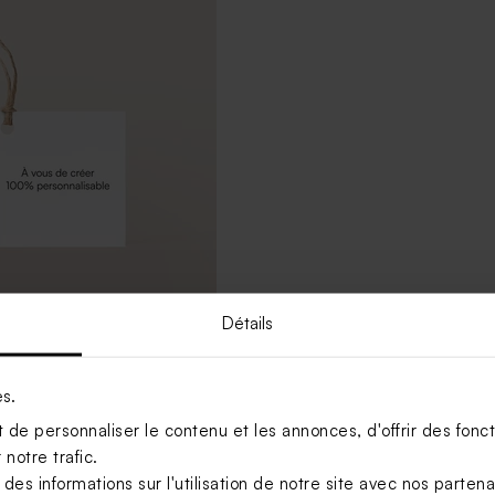
Détails
ontenant dragées 100%
able effet mat
es.
de personnaliser le contenu et les annonces, d'offrir des foncti
notre trafic.
s informations sur l'utilisation de notre site avec nos parten