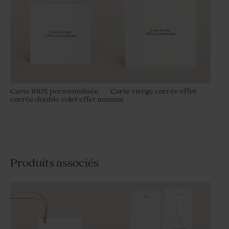
Carte 100% personnalisée
Carte vierge carrée effet
carrée double volet effet mat
mat
Produits associés