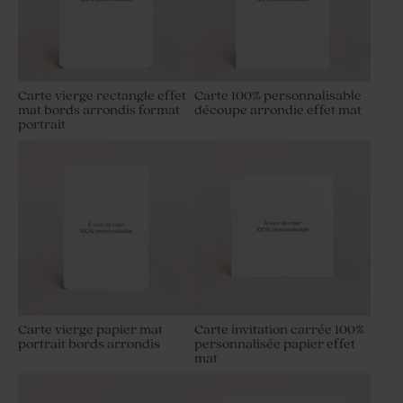
Carte vierge rectangle effet
Carte 100% personnalisable
mat bords arrondis format
découpe arrondie effet mat
portrait
Carte vierge papier mat
Carte invitation carrée 100%
portrait bords arrondis
personnalisée papier effet
mat