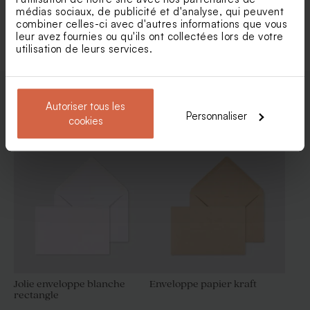
médias sociaux, de publicité et d'analyse, qui peuvent
Voir +
combiner celles-ci avec d'autres informations que vous
leur avez fournies ou qu'ils ont collectées lors de votre
utilisation de leurs services.
Autoriser tous les
Enveloppes
Personnaliser
cookies
Etiquette 3 x 5 cm 100%
Etiquette contenant dragées
personnalisable
ronde vierge 100%
personnalisable papier mat
Jolie enveloppe blanche
Enveloppe papier kraft
rectangle