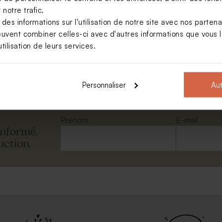
notre trafic.
s informations sur l'utilisation de notre site avec nos parten
rectangle rose nude
euvent combiner celles-ci avec d'autres informations que vous le
tilisation de leurs services.
Voir toute la collection Enveloppe
Personnaliser
Aut
Prénom
E-mail
informé.
uction.