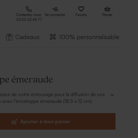
Contactez-nous
Se connecter
Favoris
Panier
03 20 23 49 77
Cadeaux
100% personnalisable
ppe émeraude
oeur de votre entourage pour la diffusion de vos
avec l'enveloppe émeraude (18.5 x 12 cm).
Ajouter à mon panier