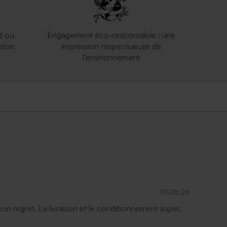
t ou
Engagement éco-responsable : une
sion
impression respectueuse de
l'environnement
01.08.26
ucun regret. La livraison et le conditionnement super.