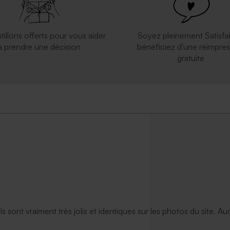
tillons offerts pour vous aider
Soyez pleinement Satisfai
à prendre une décision
bénéficiez d'une réimpres
gratuite
ils sont vraiment très jolis et identiques sur les photos du site. A