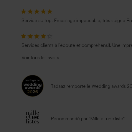
Service au top. Emballage impeccable, très soigné E
Services clients à l’écoute et compréhensif. Une impre
Voir tous les avis
>
Tadaaz remporte le Wedding awards 202
Recommandé par "Mille et une liste"