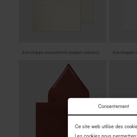
Enveloppe mouchetée papier naturel
Enveloppe 
Consentement
Ce site web utilise des cooki
Les cookies nous permettent 