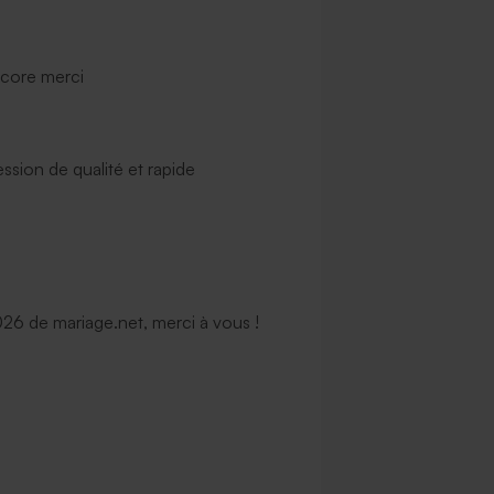
ncore merci
ssion de qualité et rapide
6 de mariage.net, merci à vous !