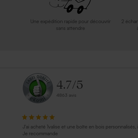
Une expédition rapide pour découvrir
2 échan
sans attendre
4.7
/
5
4863 avis
J'ai acheté 1valise et une boîte en bois personnalisés, 
Je recommande