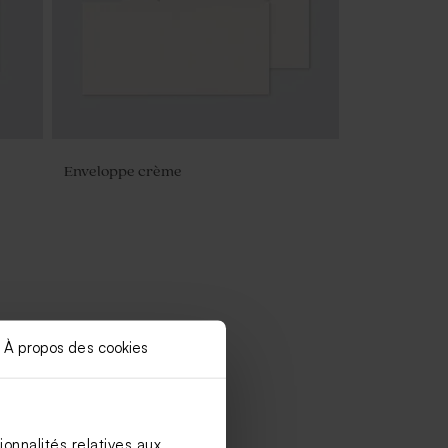
Enveloppe crème
À propos des cookies
onnalités relatives aux