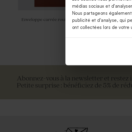
médias sociaux et d'analyser 
Nous partageons également de
Enveloppe carrée rouille
Enveloppe 
publicité et d'analyse, qui p
ont collectées lors de votre u
Abonnez-vous à la newsletter et restez 
Petite surprise : bénéficiez de 5% de réd