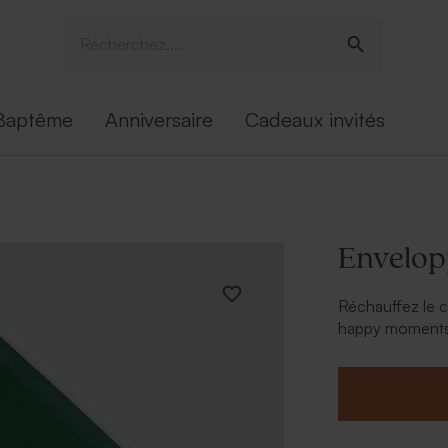
Baptême
Anniversaire
Cadeaux invités
Envelo
Réchauffez le c
happy moments 