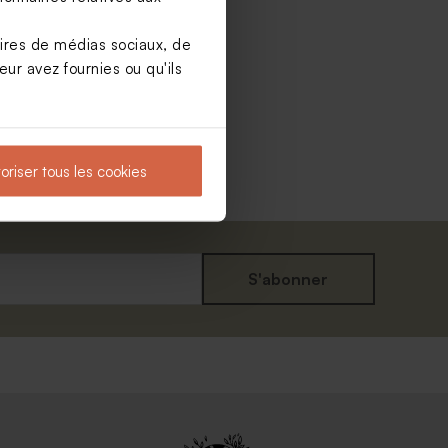
aires de médias sociaux, de
ur avez fournies ou qu'ils
oriser tous les cookies
S'abonner