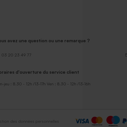
ous avez une question ou une remarque ?
03 20 23 49 77
raires d'ouverture du service client
n-jeu : 8.30 - 12h /13-17h Ven : 8.30 - 12h /13-16h
ction des données personnelles