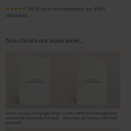
92 % nous recommandent, sur 4863
utilisateurs.
Nos clients ont aussi aimé...
Carte vierge rectangle effet
Carte 100% personnalisable
mat bords arrondis format
découpe arrondie effet mat
portrait