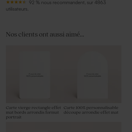
92 % nous recommandent, sur 4863
utilisateurs.
Nos clients ont aussi aimé...
Carte vierge rectangle effet
Carte 100% personnalisable
mat bords arrondis format
découpe arrondie effet mat
portrait