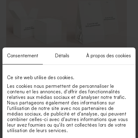
Consentement
Détails
À propos des cookies
Contenant dragées carré
Contenant dragées vierge
papier vierge effet mat
papier mat
Ce site web utilise des cookies.
Les cookies nous permettent de personnaliser le
Voir +
contenu et les annonces, d'offrir des fonctionnalités
relatives aux médias sociaux et d'analyser notre trafic.
Nous partageons également des informations sur
l'utilisation de notre site avec nos partenaires de
médias sociaux, de publicité et d'analyse, qui peuvent
combiner celles-ci avec d'autres informations que vous
leur avez fournies ou qu'ils ont collectées lors de votre
Enveloppes
utilisation de leurs services.