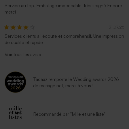
Service au top. Emballage impeccable, très soigné Encore
merci
31.07.26
Services clients à l’écoute et compréhensif. Une impression
de qualité et rapide
Enveloppe rectangulaire
Enveloppe terracotta
bleu nuit
Voir tous les avis
>
Tadaaz remporte le Wedding awards 2026
de mariage.net, merci à vous !
Recommandé par "Mille et une liste"
Enveloppe émeraude
Enveloppe lavande