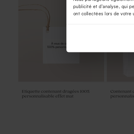
publicité et d'analyse, qui p
ont collectées lors de votre u
Etiquette contenant dragées 100%
Contenant 
personnalisable effet mat
personnalis