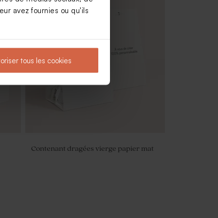
ur avez fournies ou qu'ils
oriser tous les cookies
Contenant dragées vierge papier mat