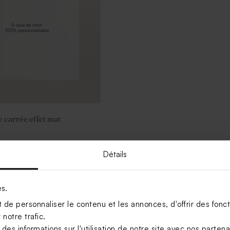
e carrée effet mat
Détails
es.
de personnaliser le contenu et les annonces, d'offrir des foncti
notre trafic.
s informations sur l'utilisation de notre site avec nos parten