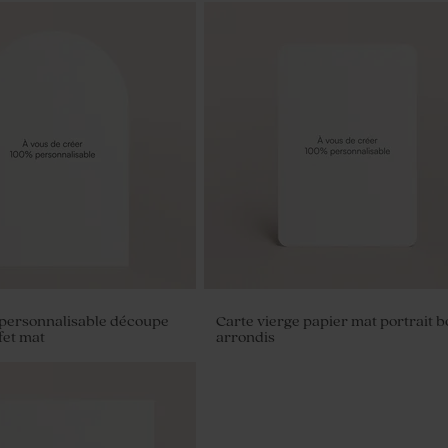
 personnalisable découpe
Carte vierge papier mat portrait 
fet mat
arrondis