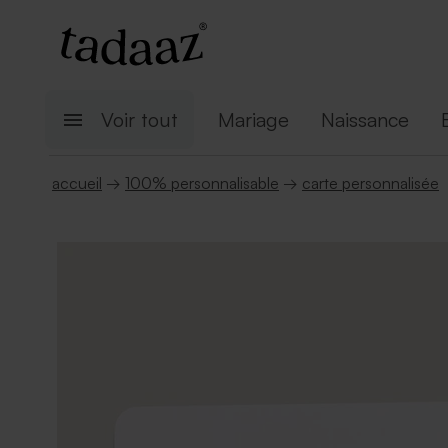
Voir tout
Mariage
Naissance
accueil
→
100% personnalisable
→
carte personnalisée