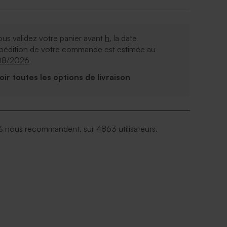
ous validez votre panier avant
h
, la date
xpédition de votre commande est estimée au
08/2026
Voir toutes les options de livraison
 nous recommandent, sur 4863 utilisateurs.