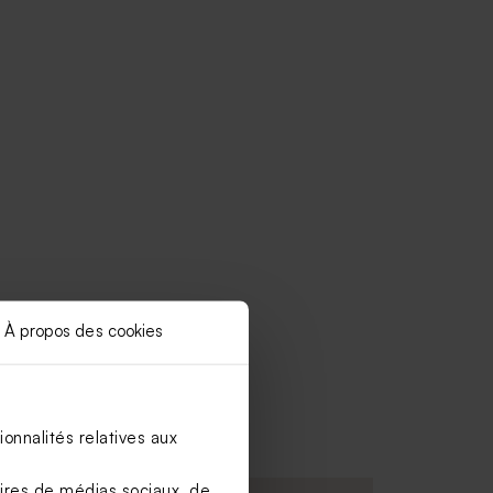
À propos des cookies
onnalités relatives aux
aires de médias sociaux, de