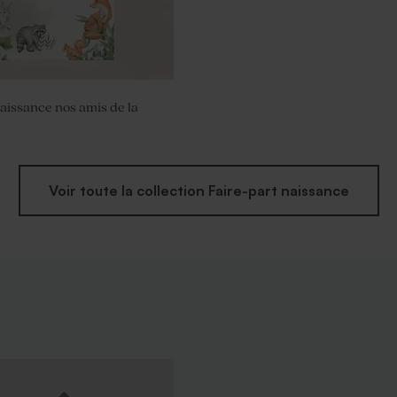
naissance nos amis de la
Voir toute la collection Faire-part naissance