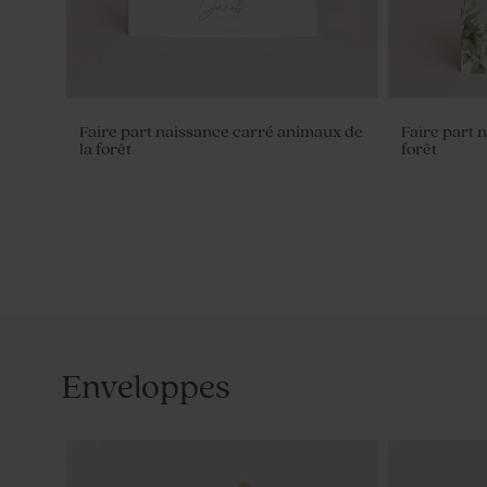
Faire part naissance carré animaux de
Faire part 
la forêt
forêt
Enveloppes