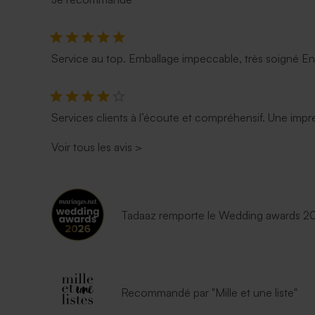
Service au top. Emballage impeccable, très soigné E
Services clients à l’écoute et compréhensif. Une impre
Voir tous les avis
>
Tadaaz remporte le Wedding awards 202
Recommandé par "Mille et une liste"