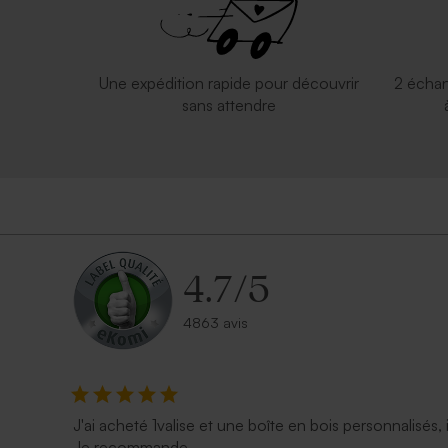
Une expédition rapide pour découvrir
2 échan
sans attendre
4.7
/
5
4863 avis
J'ai acheté 1valise et une boîte en bois personnalisés, 
Je recommande