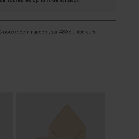
Voir toutes les options de livraison
 nous recommandent, sur 4863 utilisateurs.