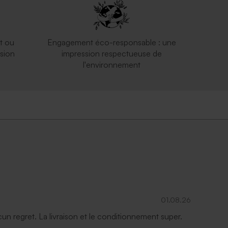
t ou
Engagement éco-responsable : une
sion
impression respectueuse de
l'environnement
01.08.26
ucun regret. La livraison et le conditionnement super.