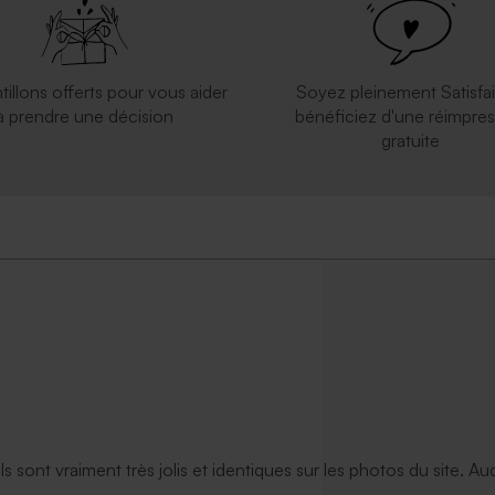
tillons offerts pour vous aider
Soyez pleinement Satisfai
à prendre une décision
bénéficiez d'une réimpres
gratuite
ils sont vraiment très jolis et identiques sur les photos du site. A