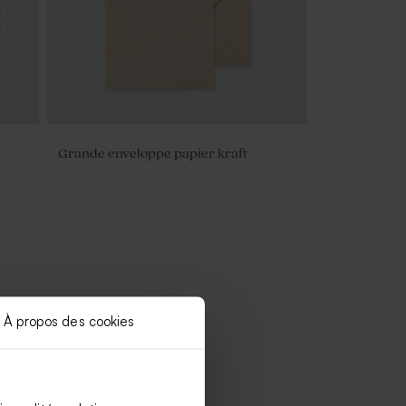
Grande enveloppe papier kraft
À propos des cookies