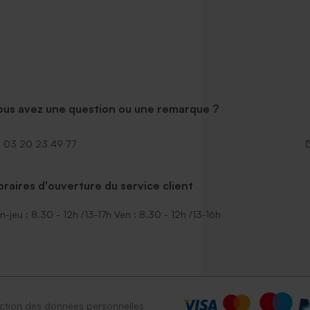
ous avez une question ou une remarque ?
03 20 23 49 77
raires d'ouverture du service client
n-jeu : 8.30 - 12h /13-17h Ven : 8.30 - 12h /13-16h
ction des données personnelles