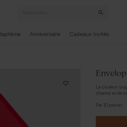
Baptême
Anniversaire
Cadeaux invités
Envelop
La couleur rou
charme et de m
surprendre et 
Par 10 pièces