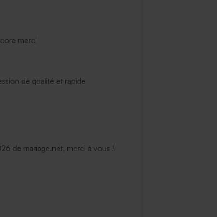
ncore merci
ssion de qualité et rapide
6 de mariage.net, merci à vous !