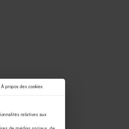
À propos des cookies
onnalités relatives aux
aires de médias sociaux, de