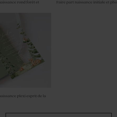
naissance rond forêt et
Faire part naissance initiale et ph
ragées baptême tissu vert
aissance plexi esprit de la