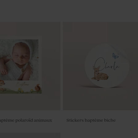
baptême polaroïd animaux
Stickers baptême biche