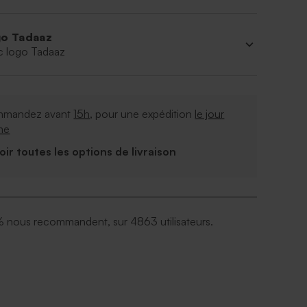
o Tadaaz
c logo Tadaaz
mandez avant
15h
, pour une expédition
le jour
me
Voir toutes les options de livraison
 nous recommandent, sur 4863 utilisateurs.