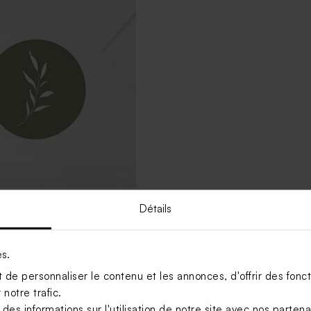
Détails
ssance vert
es.
Voir +
de personnaliser le contenu et les annonces, d'offrir des foncti
notre trafic.
s informations sur l'utilisation de notre site avec nos parten