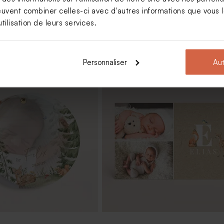
euvent combiner celles-ci avec d'autres informations que vous le
tilisation de leurs services.
Personnaliser
Aut
lours baptême verte noeud
Dragées baptême vert pastel 1 kg (
ec gravure
240 ex)