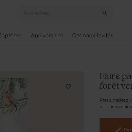
Baptême
Anniversaire
Cadeaux invités
Faire pa
forêt ve
Personnalisez v
naissance anima
* Faire part à p
ligne.
* Faire-part san
Per