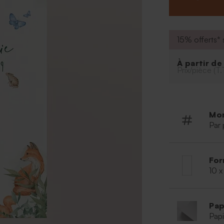
15% offerts* s
À partir d
Prix/pièce (T.
Mo
Par 
For
10 x
Pap
Papi