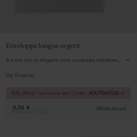
Enveloppe longue argent
A la fois chic et élégante cette enveloppe métallisée
sera parfaite pour envoyer votre annonce.
Par 10 pièces
15% offerts* sur tout le site | Code :
AOUTDAYS26
0,56 €
Afficher les prix
Prix/pièce (T.T.C.)