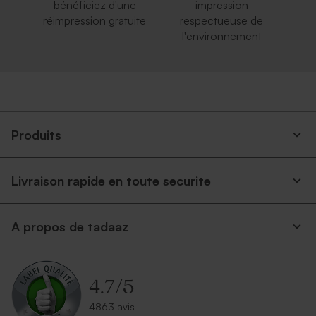
bénéficiez d'une
impression
réimpression gratuite
respectueuse de
l'environnement
Produits
Livraison rapide en toute securite
A propos de tadaaz
4.7
/
5
4863 avis