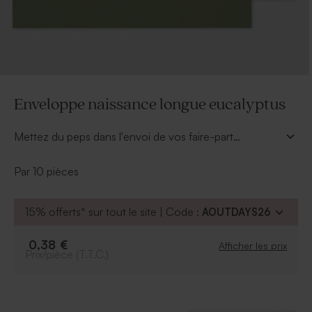
Enveloppe naissance longue eucalyptus
Mettez du peps dans l'envoi de vos faire-part
naissance avec cette enveloppe eucalyptus 22 x 11 cm.
Par 10 pièces
15% offerts* sur tout le site | Code :
AOUTDAYS26
0,38 €
Afficher les prix
Prix/pièce (T.T.C.)