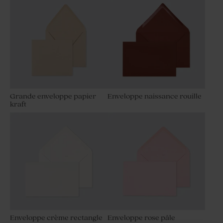
Grande enveloppe papier
Enveloppe naissance rouille
kraft
Enveloppe crème rectangle
Enveloppe rose pâle