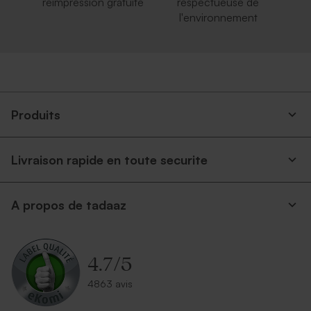
réimpression gratuite
respectueuse de
l'environnement
Produits
Livraison rapide en toute securite
A propos de tadaaz
4.7
/
5
4863 avis