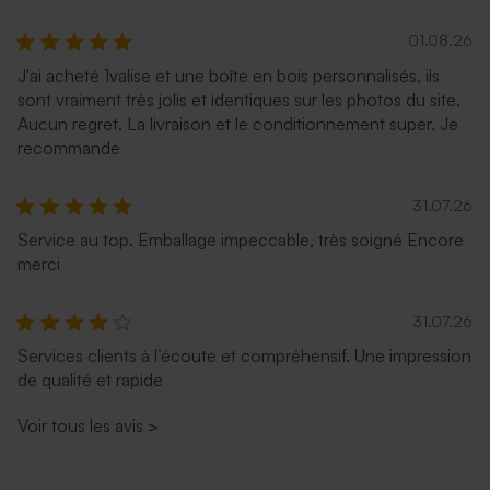
01.08.26
J'ai acheté 1valise et une boîte en bois personnalisés, ils
sont vraiment très jolis et identiques sur les photos du site.
Aucun regret. La livraison et le conditionnement super. Je
recommande
31.07.26
Service au top. Emballage impeccable, très soigné Encore
merci
31.07.26
Services clients à l’écoute et compréhensif. Une impression
de qualité et rapide
Voir tous les avis
>