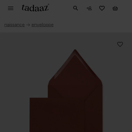
naissance
→
enveloppe