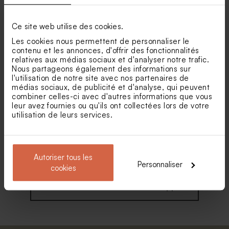
Grande enveloppe papier
Enveloppe naissance rouille
Ce site web utilise des cookies.
kraft
Les cookies nous permettent de personnaliser le
contenu et les annonces, d'offrir des fonctionnalités
relatives aux médias sociaux et d'analyser notre trafic.
Nous partageons également des informations sur
l'utilisation de notre site avec nos partenaires de
médias sociaux, de publicité et d'analyse, qui peuvent
combiner celles-ci avec d'autres informations que vous
leur avez fournies ou qu'ils ont collectées lors de votre
utilisation de leurs services.
Enveloppe crème rectangle
Enveloppe rose pâle
Autoriser tous les
Personnaliser
cookies
Voir toute la collection Enveloppe