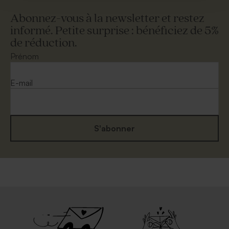
Abonnez-vous à la newsletter et restez
informé. Petite surprise : bénéficiez de 5%
de réduction.
Prénom
E-mail
S'abonner