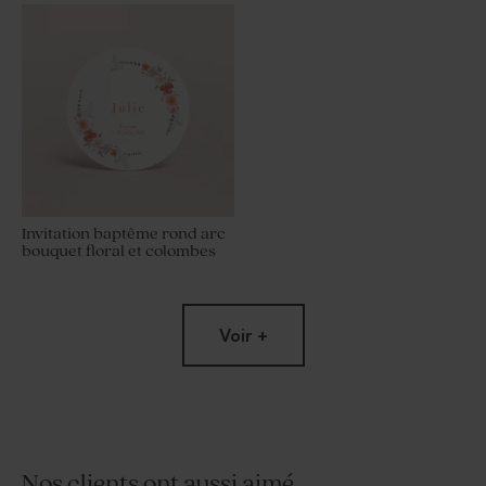
Invitation baptême rond arc
bouquet floral et colombes
Voir +
Nos clients ont aussi aimé...