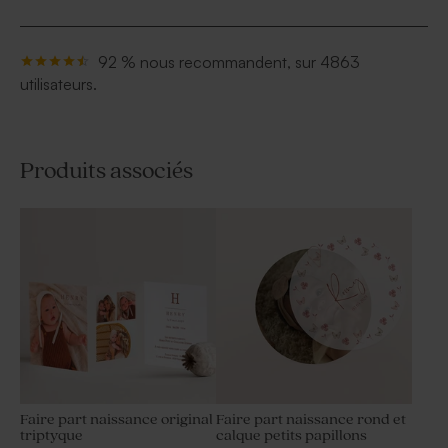
92 % nous recommandent, sur 4863
utilisateurs.
Produits associés
Faire part naissance original
Faire part naissance rond et
triptyque
calque petits papillons