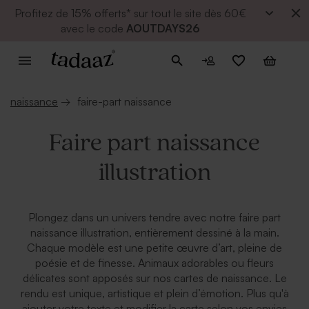
Profitez de
15% offerts* sur tout le site dès 60€
avec le code
AOUTDAYS26
naissance
→
faire-part naissance
Faire part naissance
illustration
Plongez dans un univers tendre avec notre faire part
naissance illustration, entièrement dessiné à la main.
Chaque modèle est une petite œuvre d’art, pleine de
poésie et de finesse. Animaux adorables ou fleurs
délicates sont apposés sur nos cartes de naissance. Le
rendu est unique, artistique et plein d’émotion. Plus qu'à
ajouter votre texte et modifier la carte selon vos envies