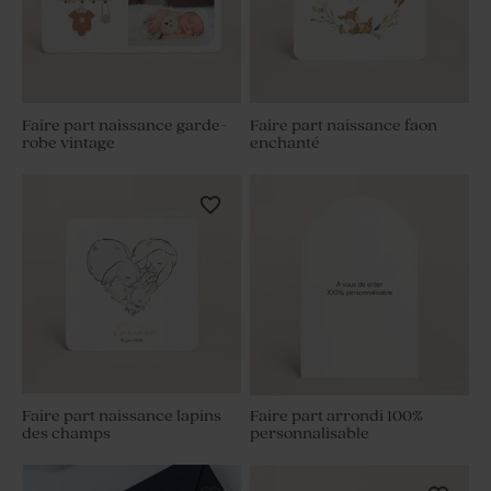
Faire part naissance garde-
Faire part naissance faon
robe vintage
enchanté
Faire part naissance lapins
Faire part arrondi 100%
des champs
personnalisable