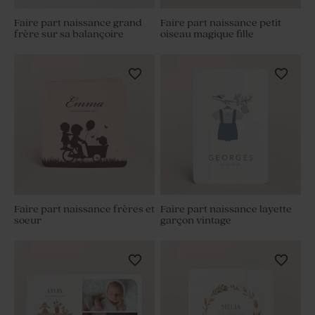
Faire part naissance grand
Faire part naissance petit
frère sur sa balançoire
oiseau magique fille
Faire part naissance frères et
Faire part naissance layette
soeur
garçon vintage