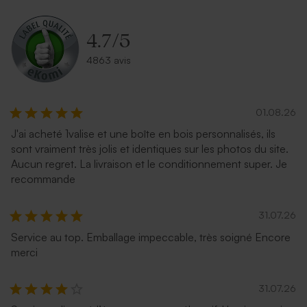
4.7
/
5
4863 avis
01.08.26
J'ai acheté 1valise et une boîte en bois personnalisés, ils
sont vraiment très jolis et identiques sur les photos du site.
Aucun regret. La livraison et le conditionnement super. Je
recommande
31.07.26
Service au top. Emballage impeccable, très soigné Encore
merci
31.07.26