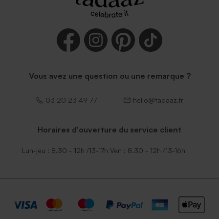
Vous avez une question ou une remarque ?
03 20 23 49 77
hello@tadaaz.fr
Horaires d'ouverture du service client
Lun-jeu : 8.30 - 12h /13-17h Ven : 8.30 - 12h /13-16h