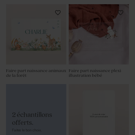
Faire part naissance animaux
Faire part naissance plexi
de la forêt
illustration bébé
2 échantillons
offerts.
Faites le bon choix.