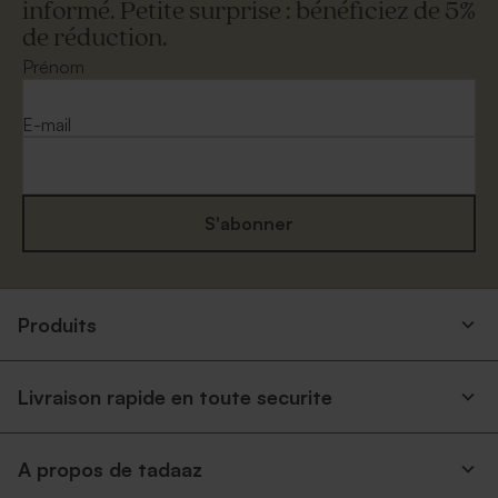
informé. Petite surprise : bénéficiez de 5%
de réduction.
Prénom
E-mail
S'abonner
Produits
Livraison rapide en toute securite
A propos de tadaaz