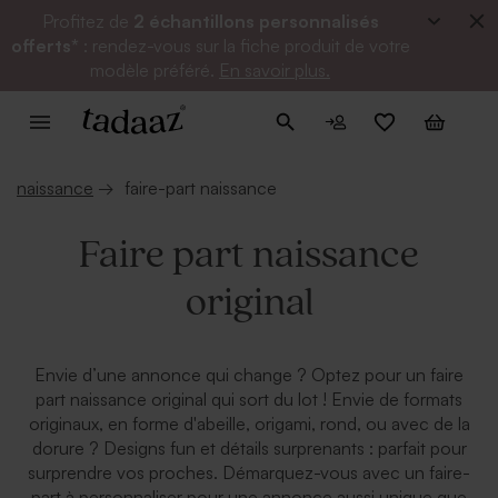
Profitez de
2 échantillons personnalisés
offerts*
: rendez-vous sur la fiche produit de votre
modèle préféré.
En savoir plus.
naissance
→
faire-part naissance
Faire part naissance
original
Envie d’une annonce qui change ? Optez pour un faire
part naissance original qui sort du lot ! Envie de formats
originaux, en forme d'abeille, origami, rond, ou avec de la
dorure ? Designs fun et détails surprenants : parfait pour
surprendre vos proches. Démarquez-vous avec un faire-
part à personnaliser pour une annonce aussi unique que