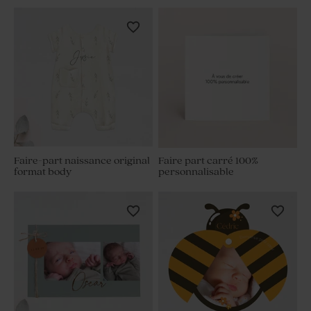
Faire-part naissance original
Faire part carré 100%
format body
personnalisable