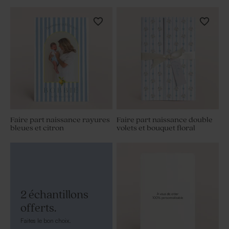
Faire part naissance rayures
Faire part naissance double
bleues et citron
volets et bouquet floral
2 échantillons
offerts.
Faites le bon choix.