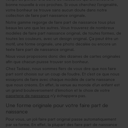
bonne nouvelle à vos proches. Si vous cherchez l’originalité,
votre bonheur se trouve sans aucun doute dans notre
collection de faire part naissance originale.
Notre gamme regorge de faire part de naissance tous plus
beaux les uns que les autres. Vous trouverez de nombreux
modèles de faire part naissance original, de toutes formes, de
toutes les couleurs, avec un design original. Ça peut être un
motif, une forme originale, une photo décalée ou encore un
texte faire part de naissance original.
Nous vous proposons donc des dizaines de cartes originales
afin que chacun puisse trouver son bonheur.
Chez Tadaaz, nous sommes fiers de vous dire que nos faire
part sont choisis sur un coup de foudre. Et c’est ce que nous
essayons de faire avec chaque modèle de carte naissance
que nous créons. En effet, la venue au monde d’un enfant est
un grand bouleversement d’émotion et le choix de votre
papeterie de naissance
n’y échappera pas.
Une forme originale pour votre faire part de
naissance
Pour vous, un joli faire part original passe automatiquement
par sa forme. En effet, la plupart des faire part de naissance