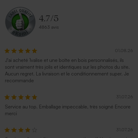
4.7
/
5
4863 avis
01.08.26
J'ai acheté 1valise et une boîte en bois personnalisés, ils
sont vraiment très jolis et identiques sur les photos du site.
Aucun regret. La livraison et le conditionnement super. Je
recommande
31.07.26
Service au top. Emballage impeccable, très soigné Encore
merci
31.07.26