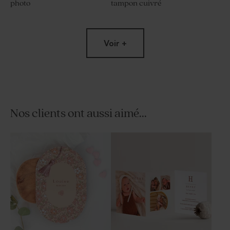
photo
tampon cuivré
Voir +
Nos clients ont aussi aimé...
Grand sticker naissance
Carte remerciement
effet tampon cuivré
naissance photo et tampon
coeur