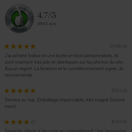
4.7
/
5
4863 avis
01.08.26
J'ai acheté 1valise et une boîte en bois personnalisés, ils
sont vraiment très jolis et identiques sur les photos du site.
Aucun regret. La livraison et le conditionnement super. Je
recommande
31.07.26
Service au top. Emballage impeccable, très soigné Encore
merci
31.07.26
Services clients à l’écoute et compréhensif. Une impression