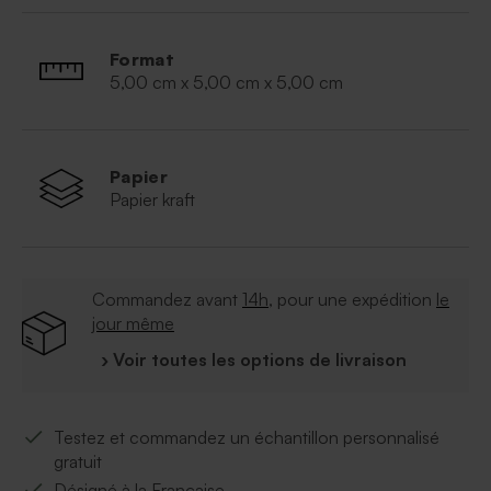
Format
5,00 cm x 5,00 cm x 5,00 cm
Papier
Papier kraft
Commandez avant
14h
, pour une expédition
le
jour même
› Voir toutes les options de livraison
Testez et commandez un échantillon personnalisé
gratuit
Désigné à la Française