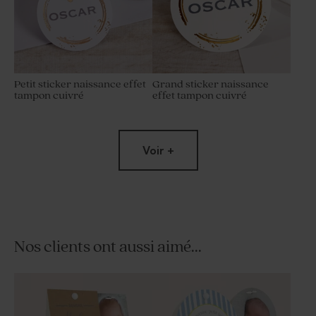
Petit sticker naissance effet
Grand sticker naissance
tampon cuivré
effet tampon cuivré
Voir +
Nos clients ont aussi aimé...
Carte remerciement
Set de table baptême
naissance photo et tampon
passeport
coeur