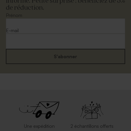
informé. Petite surprise : bénéficiez de 5%
de réduction.
Prénom
E-mail
S'abonner
Une expédition
2 échantillons offerts