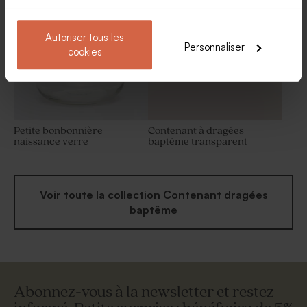
Valisette passeport avec
photo
Autoriser tous les
Personnaliser
cookies
Petite bonbonnière
Contenant à dragées
naissance verre
baptême transparent
Voir toute la collection Contenant dragées
baptême
Abonnez-vous à la newsletter et restez