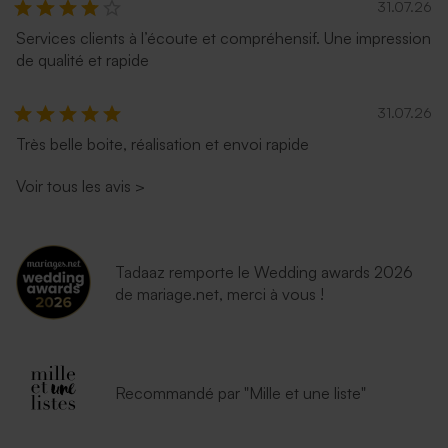
31.07.26
Services clients à l’écoute et compréhensif. Une impression
de qualité et rapide
31.07.26
Très belle boite, réalisation et envoi rapide
Voir tous les avis
>
Enveloppe naissance
Enveloppe naissance
lavande
eucalyptus
Tadaaz remporte le Wedding awards 2026
de mariage.net, merci à vous !
Recommandé par "Mille et une liste"