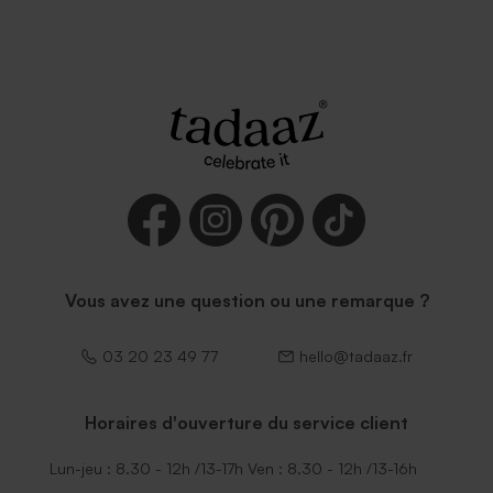
Enveloppe bleu nuit
Enveloppe naissance
émeraude
Enveloppe rectangle noire
Vous avez une question ou une remarque ?
03 20 23 49 77
hello@tadaaz.fr
Horaires d'ouverture du service client
Lun-jeu : 8.30 - 12h /13-17h Ven : 8.30 - 12h /13-16h