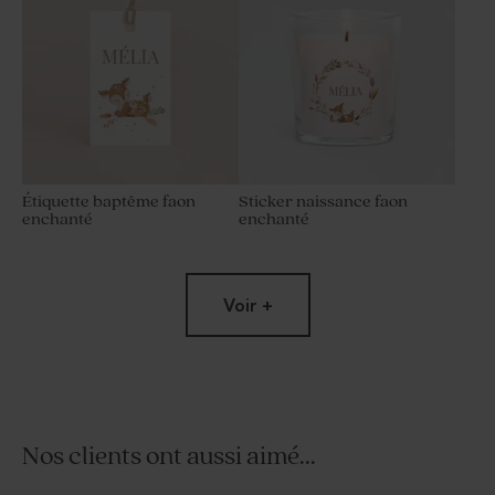
Étiquette baptême faon
Sticker naissance faon
enchanté
enchanté
Voir +
Nos clients ont aussi aimé...