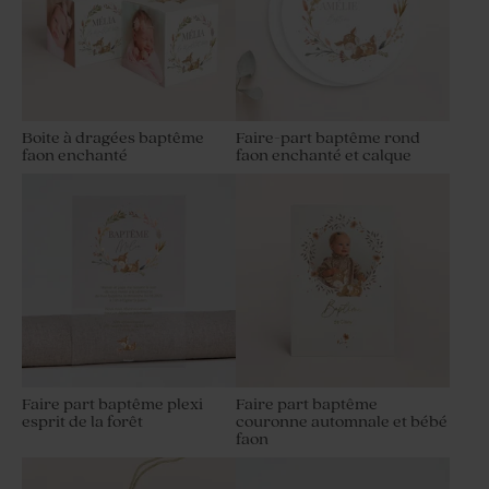
Boite à dragées baptême
Faire-part baptême rond
faon enchanté
faon enchanté et calque
Faire part baptême plexi
Faire part baptême
esprit de la forêt
couronne automnale et bébé
faon