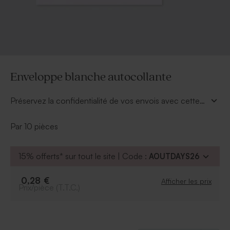
Enveloppe blanche autocollante
Préservez la confidentialité de vos envois avec cette
enveloppe blanche autocollante.
Par 10 pièces
15% offerts* sur tout le site | Code :
AOUTDAYS26
0,28 €
Afficher les prix
Prix/pièce (T.T.C.)