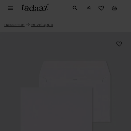
naissance
→
enveloppe