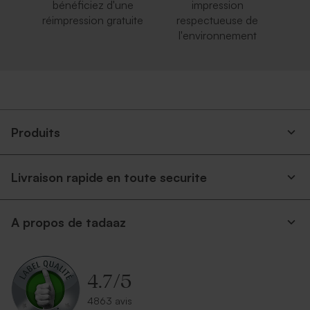
bénéficiez d'une
impression
réimpression gratuite
respectueuse de
l'environnement
Produits
Livraison rapide en toute securite
A propos de tadaaz
4.7
/
5
4863 avis