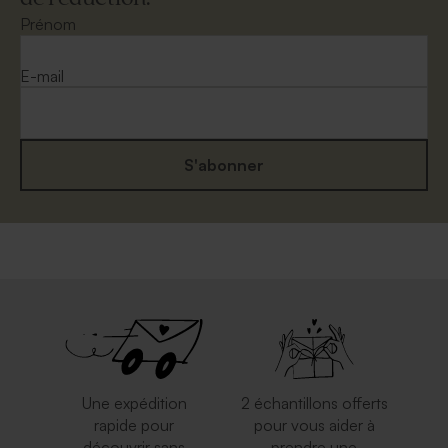
Prénom
E-mail
S'abonner
Une expédition
2 échantillons offerts
rapide pour
pour vous aider à
découvrir sans
prendre une