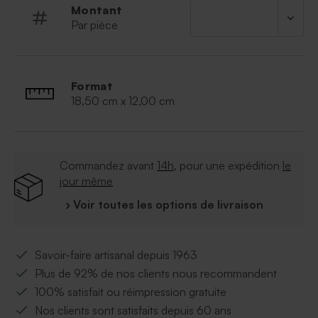
Montant
Par pièce
Format
18,50 cm x 12,00 cm
Commandez avant
14h
, pour une expédition
le
jour même
› Voir toutes les options de livraison
Savoir-faire artisanal depuis 1963
Plus de 92% de nos clients nous recommandent
100% satisfait ou réimpression gratuite
Nos clients sont satisfaits depuis 60 ans