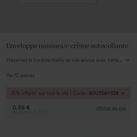
Enveloppe naissance crème autocollante
Préservez la confidentialité de vos envois avec cette
enveloppe autocollante.
Par 10 pièces
15% offerts* sur tout le site | Code :
AOUTDAYS26
0,38 €
Afficher les prix
Prix/pièce (T.T.C.)