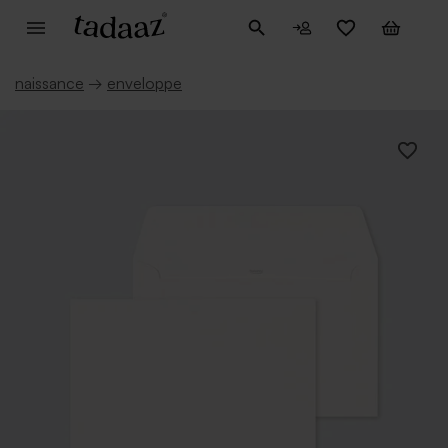
naissance
→
enveloppe