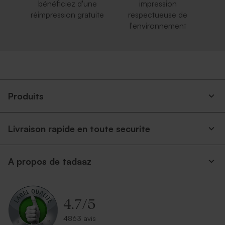
bénéficiez d'une
impression
réimpression gratuite
respectueuse de
l'environnement
Produits
Livraison rapide en toute securite
A propos de tadaaz
4.7
/
5
4863 avis