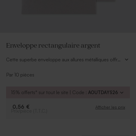
Enveloppe rectangulaire argent
Cette superbe enveloppe aux allures métalliques offre
l'occasion d'accompagner votre annonce avec une
vraie touche de modernité et d'originalité.
Par 10 pièces
15% offerts* sur tout le site | Code :
AOUTDAYS26
0,56 €
Afficher les prix
Prix/pièce (T.T.C.)