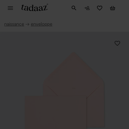
naissance
→
enveloppe