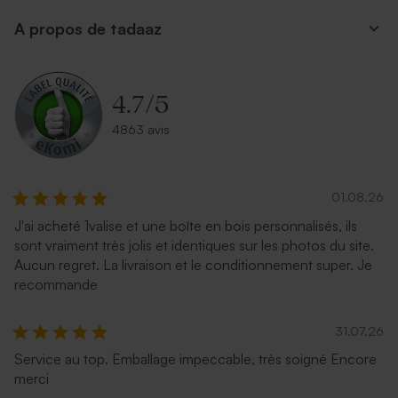
A propos de tadaaz
4.7
/
5
4863 avis
01.08.26
J'ai acheté 1valise et une boîte en bois personnalisés, ils
sont vraiment très jolis et identiques sur les photos du site.
Aucun regret. La livraison et le conditionnement super. Je
recommande
31.07.26
Service au top. Emballage impeccable, très soigné Encore
merci