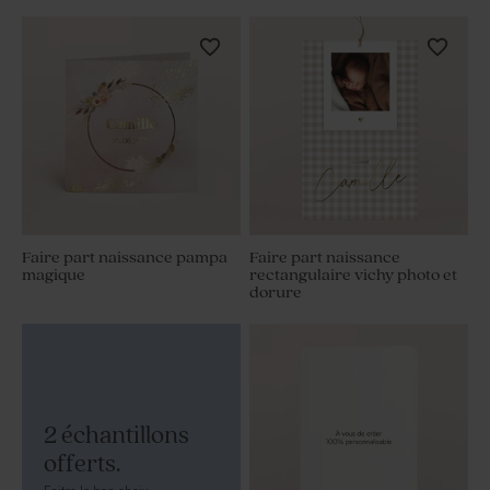
Faire part naissance pampa
Faire part naissance
magique
rectangulaire vichy photo et
dorure
2 échantillons
offerts.