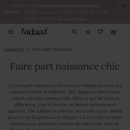
Profitez de
2 échantillons personnalisés
offerts*
: rendez-vous sur la fiche produit de votre
modèle préféré.
En savoir plus.
naissance
→
faire-part naissance
Faire part naissance chic
Le faire part naissance chic mise sur l’élégance avec ses
couleurs sobres et raffinées. Gris, beige ou blanc cassé
créent une base intemporelle. Mais ce qui fait toute la
différence, c’est la touche de dorure délicatement
apposée. Elle sublime le prénom, les motifs ou les détails
pour un rendu précieux et élégant. Ce sont des modèles
parfaits pour annoncer l’arrivée de bébé avec style et