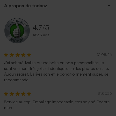
A propos de tadaaz
4.7
/
5
4863 avis
01.08.26
J'ai acheté 1valise et une boîte en bois personnalisés, ils
sont vraiment très jolis et identiques sur les photos du site.
Aucun regret. La livraison et le conditionnement super. Je
recommande
31.07.26
Service au top. Emballage impeccable, très soigné Encore
merci