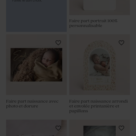
Faites le bon choix.
Faire part portrait 100%
personnalisable
Faire part naissance avec
Faire part naissance arrondi
photo et dorure
et envolée printanière et
papillons