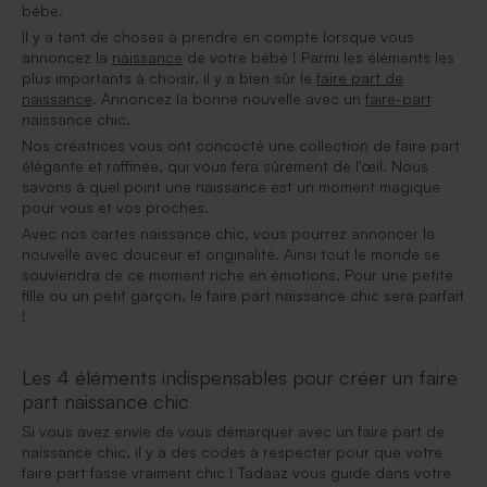
bébé.
Il y a tant de choses à prendre en compte lorsque vous
annoncez la
naissance
de votre bébé ! Parmi les éléments les
plus importants à choisir, il y a bien sûr le
faire part de
naissance
. Annoncez la bonne nouvelle avec un
faire-part
naissance chic.
Nos créatrices vous ont concocté une collection de faire part
élégante et raffinée, qui vous fera sûrement de l'œil. Nous
savons à quel point une naissance est un moment magique
pour vous et vos proches.
Avec nos cartes naissance chic, vous pourrez annoncer la
nouvelle avec douceur et originalité. Ainsi tout le monde se
souviendra de ce moment riche en émotions. Pour une petite
fille ou un petit garçon, le faire part naissance chic sera parfait
!
Les 4 éléments indispensables pour créer un faire
part naissance chic
Si vous avez envie de vous démarquer avec un faire part de
naissance chic, il y a des codes à respecter pour que votre
faire part fasse vraiment chic ! Tadaaz vous guide dans votre