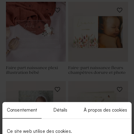
Faire part naissance plexi
Faire-part naissance fleurs
illustration bébé
champêtres dorure et photo
Consentement
Détails
À propos des cookies
Ce site web utilise des cookies.