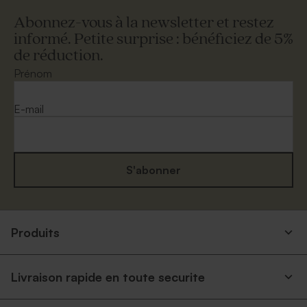
Abonnez-vous à la newsletter et restez
informé. Petite surprise : bénéficiez de 5%
de réduction.
Prénom
E-mail
S'abonner
Produits
Livraison rapide en toute securite