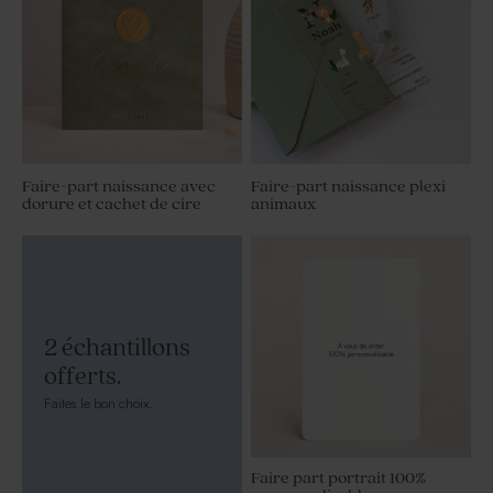
Faire-part naissance avec
Faire-part naissance plexi
dorure et cachet de cire
animaux
2 échantillons
offerts.
Faites le bon choix.
Faire part portrait 100%