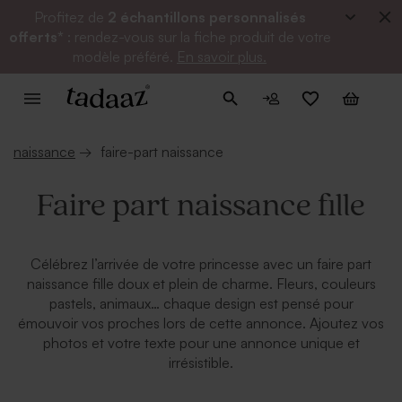
Profitez de
2 échantillons personnalisés
offerts*
: rendez-vous sur la fiche produit de votre
modèle préféré.
En savoir plus.
naissance
→
faire-part naissance
Faire part naissance fille
Célébrez l’arrivée de votre princesse avec un faire part
naissance fille doux et plein de charme. Fleurs, couleurs
pastels, animaux… chaque design est pensé pour
émouvoir vos proches lors de cette annonce. Ajoutez vos
photos et votre texte pour une annonce unique et
irrésistible.