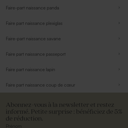
Faire-part naissance panda
Faire part naissance plexiglas
Faire-part naissance savane
Faire part naissance passeport
Faire part naissance lapin
Faire part naissance coup de cœur
Abonnez-vous à la newsletter et restez
informé. Petite surprise : bénéficiez de 5%
de réduction.
Prénom