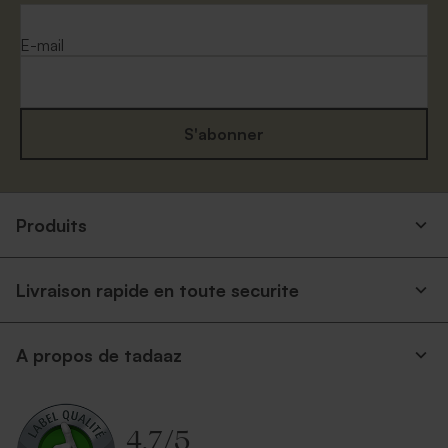
E-mail
S'abonner
Produits
Livraison rapide en toute securite
A propos de tadaaz
4.7
/
5