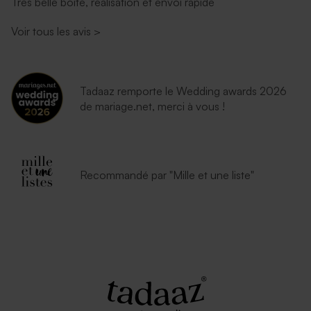
Très belle boite, réalisation et envoi rapide
Voir tous les avis
>
Enveloppe naissance dorée
Enveloppe fuchsia tendance
Tadaaz remporte le Wedding awards 2026
de mariage.net, merci à vous !
Recommandé par "Mille et une liste"
Enveloppe naissance
Enveloppe naissance
moutarde
lavande