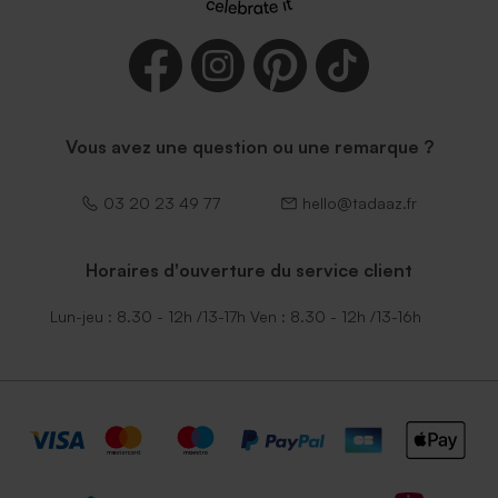
Enveloppe naissance bleu
Enveloppe naissance rouille
nuit
petit format
Vous avez une question ou une remarque ?
03 20 23 49 77
hello@tadaaz.fr
Horaires d'ouverture du service client
Lun-jeu : 8.30 - 12h /13-17h Ven : 8.30 - 12h /13-16h
Enveloppe naissance
Enveloppe naissance
terracotta
émeraude