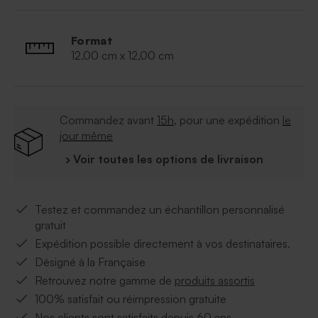
Format
12,00 cm x 12,00 cm
Commandez avant
15h
, pour une expédition
le
jour même
› Voir toutes les options de livraison
Testez et commandez un échantillon personnalisé
gratuit
Expédition possible directement à vos destinataires.
Désigné à la Française
Retrouvez notre gamme de
produits assortis
100% satisfait ou réimpression gratuite
Nos clients sont satisfaits depuis 60 ans