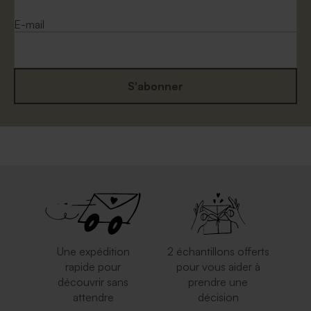
E-mail
S'abonner
Enveloppe naissance
Enveloppe à pois
eucalyptus
Une expédition
2 échantillons offerts
rapide pour
pour vous aider à
découvrir sans
prendre une
attendre
décision