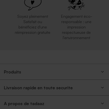
Soyez pleinement
Engagement éco-
Satisfait ou
responsable : une
bénéficiez d'une
impression
réimpression gratuite
respectueuse de
l'environnement
Enveloppe naissance rose
Magnifique enveloppe
nude
carrée blanche
Produits
Livraison rapide en toute securite
A propos de tadaaz