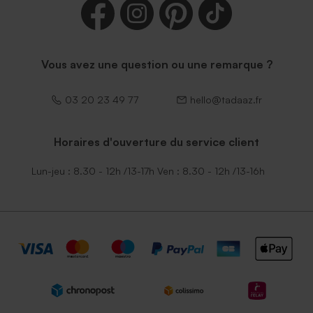
Enveloppe naissance
Enveloppe naissance
moutarde
lavande
Vous avez une question ou une remarque ?
03 20 23 49 77
hello@tadaaz.fr
Horaires d'ouverture du service client
Lun-jeu : 8.30 - 12h /13-17h Ven : 8.30 - 12h /13-16h
Enveloppe naissance bleu
Enveloppe naissance
nuit
émeraude