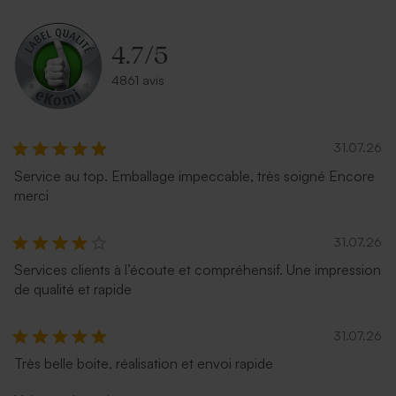
Enveloppe bleu ciel
Enveloppe rose pâle
4.7
/
5
4861 avis
31.07.26
Service au top. Emballage impeccable, très soigné Encore
merci
Enveloppe carrée argent
Petite enveloppe bleue
31.07.26
Services clients à l’écoute et compréhensif. Une impression
de qualité et rapide
31.07.26
Très belle boite, réalisation et envoi rapide