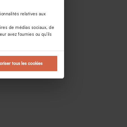
onnalités relatives aux
aires de médias sociaux, de
ur avez fournies ou qu'ils
oriser tous les cookies