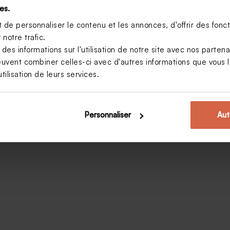
es.
de personnaliser le contenu et les annonces, d'offrir des foncti
notre trafic.
s informations sur l'utilisation de notre site avec nos parten
euvent combiner celles-ci avec d'autres informations que vous le
tilisation de leurs services.
Personnaliser
Aut