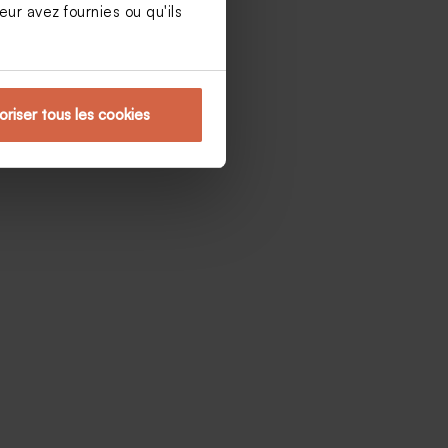
ur avez fournies ou qu'ils
oriser tous les cookies