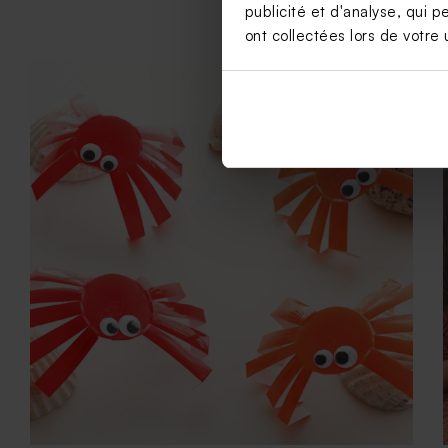
publicité et d'analyse, qui p
ont collectées lors de votre u