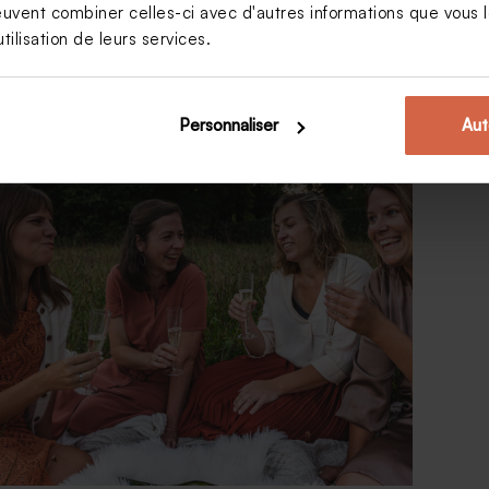
euvent combiner celles-ci avec d'autres informations que vous le
tilisation de leurs services.
Personnaliser
Aut