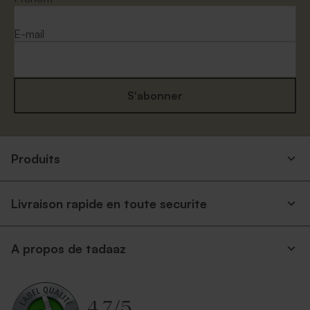
E-mail
S'abonner
Produits
Livraison rapide en toute securite
A propos de tadaaz
4.7
/
5