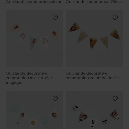
Guirlande communion citron
Guirlande communion Olivia
Guirlande décorative
Guirlande décorative
communion arc-en-ciel
communion colombe dorée
magique