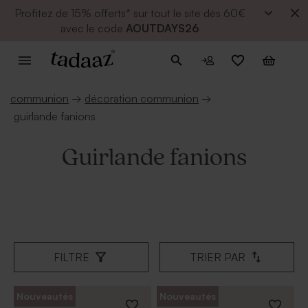
Profitez de
15% offerts* sur tout le site dès 60€
avec le code
AOUTDAYS26
communion
→
décoration communion
→
guirlande fanions
Guirlande fanions
FILTRE
TRIER PAR
Nouveautés
Nouveautés