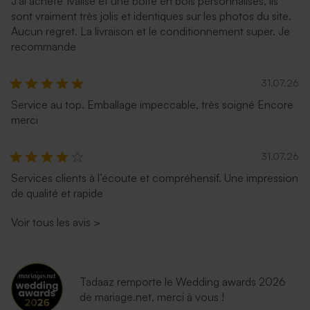
J'ai acheté 1valise et une boîte en bois personnalisés, ils
sont vraiment très jolis et identiques sur les photos du site.
Aucun regret. La livraison et le conditionnement super. Je
recommande
31.07.26
Service au top. Emballage impeccable, très soigné Encore
merci
31.07.26
Services clients à l’écoute et compréhensif. Une impression
de qualité et rapide
Voir tous les avis
>
Tadaaz remporte le Wedding awards 2026
de mariage.net, merci à vous !