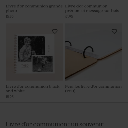
Livre d'or communion grande
Livre d'or communion
photo
prénom et message sur bois
15,95
51,95
Livre d'or communion black
Feuilles livre d'or communion
and white
(x20)
15,95
Livre d'or communion : un souvenir