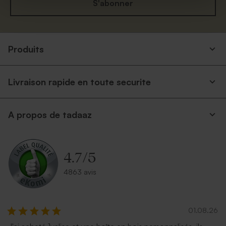
S'abonner
Produits
Livraison rapide en toute securite
A propos de tadaaz
4.7
/
5
4863 avis
01.08.26