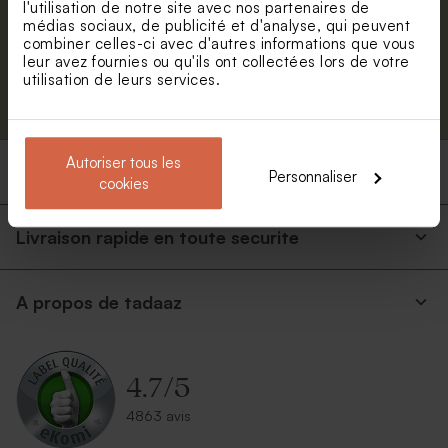
l'utilisation de notre site avec nos partenaires de
médias sociaux, de publicité et d'analyse, qui peuvent
combiner celles-ci avec d'autres informations que vous
leur avez fournies ou qu'ils ont collectées lors de votre
utilisation de leurs services.
S'abonner
Autoriser tous les
Produits
Personnaliser
cookies
Livraison rapide en toute securite
A propos de tadaaz
4.7
/
5
4863 avis