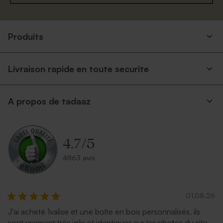
Produits
Livraison rapide en toute securite
A propos de tadaaz
4.7
/
5
4863 avis
01.08.26
J'ai acheté 1valise et une boîte en bois personnalisés, ils
sont vraiment très jolis et identiques sur les photos du site.