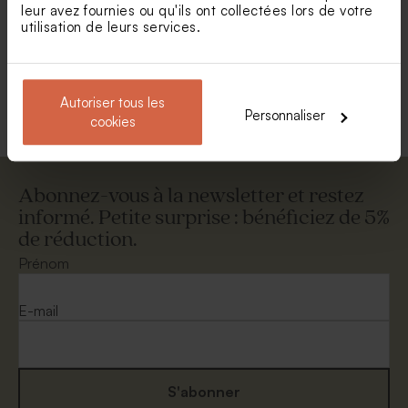
leur avez fournies ou qu'ils ont collectées lors de votre
utilisation de leurs services.
Toutes nos étiquettes pour diffuseur
Autoriser tous les
Personnaliser
cookies
Abonnez-vous à la newsletter et restez
informé. Petite surprise : bénéficiez de 5%
de réduction.
Prénom
E-mail
S'abonner