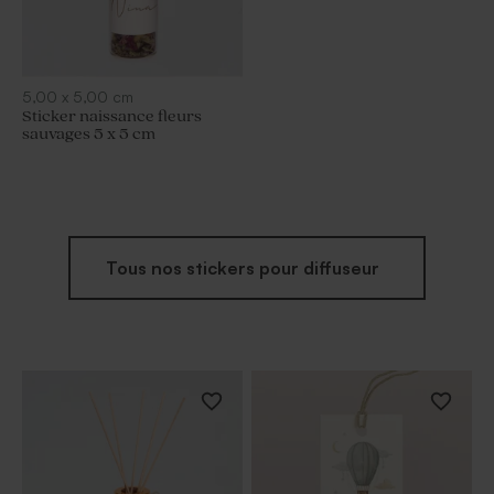
5,00
x
5,00
cm
Sticker naissance fleurs
sauvages 5 x 5 cm
Tous nos stickers pour diffuseur