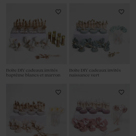
Boîte DIY cadeaux invités
Boîte DIY cadeaux invités
baptême blancs et marron
naissance vert