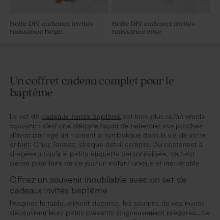
Boîte DIY cadeaux invités
Boîte DIY cadeaux invités
naissance beige
naissance rose
Un coffret cadeau complet pour le
baptême
Le set de
cadeaux invités baptême
est bien plus qu’un simple
souvenir : c’est une délicate façon de remercier vos proches
d’avoir partagé un moment si symbolique dans la vie de votre
enfant. Chez Tadaaz, chaque détail compte. Du contenant à
dragées jusqu’à la petite étiquette personnalisée, tout est
pensé pour faire de ce jour un instant unique et mémorable.
Offrez un souvenir inoubliable avec un set de
cadeaux invités baptême
Imaginez la table joliment décorée, les sourires de vos invités
découvrant leurs petits présents soigneusement préparés… Le