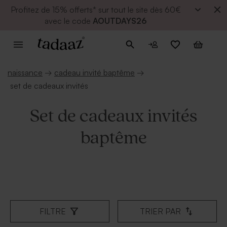
Profitez de
15% offerts* sur tout le site dès 60€
avec le code
AOUTDAYS26
naissance
→
cadeau invité baptême
→
set de cadeaux invités
Set de cadeaux invités
baptême
FILTRE
TRIER PAR