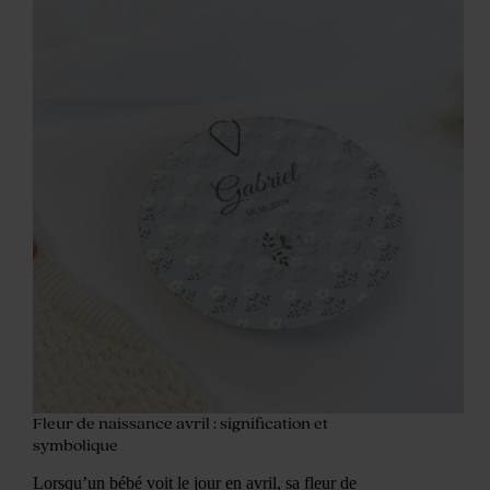
Fleur de naissance avril : signification et
symbolique
Lorsqu’un bébé voit le jour en avril, sa fleur de