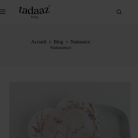
Passer
au
contenu
Accueil
Blog
Naissance
Naissance