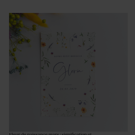
Fleur de naissance mars : signification et